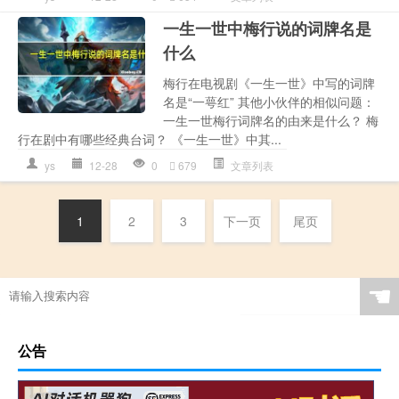
一生一世中梅行说的词牌名是
什么
梅行在电视剧《一生一世》中写的词牌
名是“一萼红” 其他小伙伴的相似问题：
一生一世梅行词牌名的由来是什么？ 梅
行在剧中有哪些经典台词？ 《一生一世》中其...
ys
12-28
0
679
文章列表
1
2
3
下一页
尾页
☚
公告