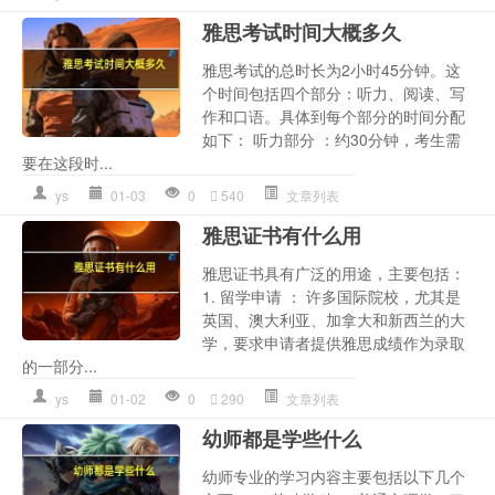
雅思考试时间大概多久
雅思考试的总时长为2小时45分钟。这
个时间包括四个部分：听力、阅读、写
作和口语。具体到每个部分的时间分配
如下： 听力部分 ：约30分钟，考生需
要在这段时...
ys
01-03
0
540
文章列表
雅思证书有什么用
雅思证书具有广泛的用途，主要包括：
1. 留学申请 ： 许多国际院校，尤其是
英国、澳大利亚、加拿大和新西兰的大
学，要求申请者提供雅思成绩作为录取
的一部分...
ys
01-02
0
290
文章列表
幼师都是学些什么
幼师专业的学习内容主要包括以下几个