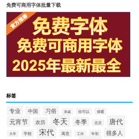
免费可商用字体批量下载
标签
习俗
专业
中国
你可以
保暖
亲戚
冬天
唐代
元宵节
冬季
农历
北京
宋代
很多人
学校
寓意
年初
大学
工作