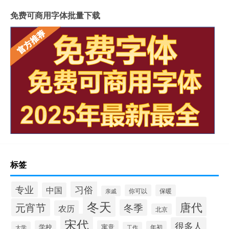
免费可商用字体批量下载
标签
习俗
专业
中国
你可以
保暖
亲戚
冬天
唐代
元宵节
冬季
农历
北京
宋代
很多人
学校
寓意
年初
大学
工作