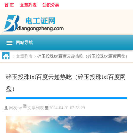
首 页
文章列表
知识分类
网站导航
>
文章列表
>
碎玉投珠txt百度云趁热吃（碎玉投珠txt百度网盘）
碎玉投珠txt百度云趁热吃（碎玉投珠txt百度网
盘）
文章列表
网友:
sy
2024-04-01 02:58:29