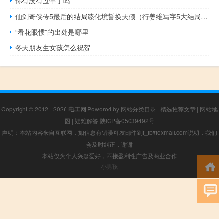
你有没有过年了吗
仙剑奇侠传5最后的结局臻化境誓换天倾（行姜维写字5大结局动画图解）
“看花眼惯”的出处是哪里
冬天朋友生女孩怎么祝贺
Copyright © 2012 - 2026
电工网
Powered by
网站分类目录
|
精选推荐文章
|
网站地
图
|
疑难解答
陕ICP备05039492号
声明：本站内容来自互联网，如信息有错误可发邮件到f_fb#foxmail.com说明，我们
会及时纠正，谢谢
本站仅为个人兴趣爱好，不接盈利性广告及商业合作
小男孩