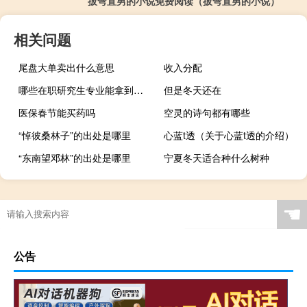
扳弯直男的小说免费阅读（扳弯直男的小说）
相关问题
尾盘大单卖出什么意思
收入分配
哪些在职研究生专业能拿到毕业证
但是冬天还在
医保春节能买药吗
空灵的诗句都有哪些
“悼彼桑林子”的出处是哪里
心蓝t透（关于心蓝t透的介绍）
“东南望邓林”的出处是哪里
宁夏冬天适合种什么树种
☚
公告