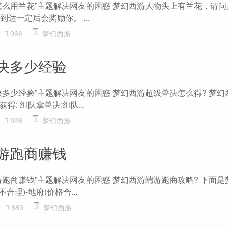
怎么用兰花”主题解决网友的困惑 梦幻西游人物头上有兰花，请
到达一定后会奖励你。 ...
966
梦幻西游
决多少经验
决多少经验”主题解决网友的困惑 梦幻西游超级兽决怎么得? 梦幻
: 组队拿兽决:组队...
928
梦幻西游
游跑商赚钱
游跑商赚钱”主题解决网友的困惑 梦幻西游端游跑商攻略? 下面是
不合理)-地府(价格合...
689
梦幻西游