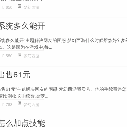
650
梦幻西游
系统多久能开
系统多久能开”主题解决网友的困惑 梦幻西游什么时候熔炼好? 梦
。这是因为在游戏中,每...
550
梦幻西游
出售61元
出售61元”主题解决网友的困惑 梦幻西游我卖号、他的手续费是
易按比例收取手续费,卖梦...
783
梦幻西游
怎么加点技能