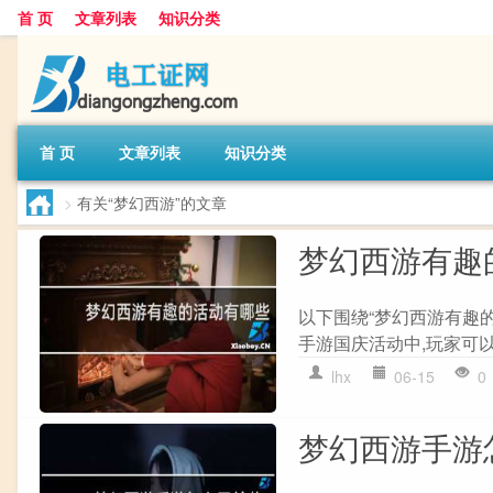
首 页
文章列表
知识分类
首 页
文章列表
知识分类
>
有关“梦幻西游”的文章
梦幻西游有趣
以下围绕“梦幻西游有趣
手游国庆活动中,玩家可以
lhx
06-15
0
梦幻西游手游