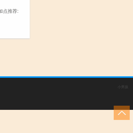
加点推荐:
小男孩