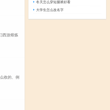
冬天怎么穿短腿裤好看
大学生怎么改名字
幻西游熔炼
怎么收的、例