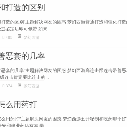
和打造的区别
和打造的区别”主题解决网友的困惑 梦幻西游普通打造和强化打造的
过鉴定后即可佩带;如果...
495
梦幻西游
善恶套的几率
善恶套的几率”主题解决网友的困惑 梦幻西游高连击跟连击带善
级连击肯定要比连击的...
374
梦幻西游
怎么用药打
怎么用药打”主题解决网友的困惑 梦幻西游五开秘制和吃药哪个好?
安和建业药店有卖,学...