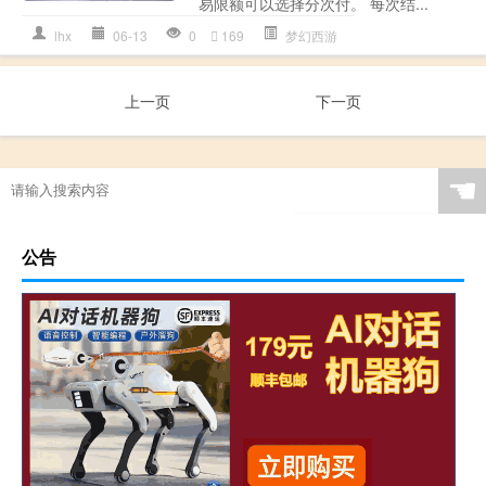
易限额可以选择分次付。 每次结...
lhx
06-13
0
169
梦幻西游
上一页
下一页
☚
公告