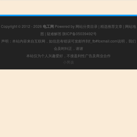
Copyright © 2012 - 2026
电工网
Powered by
网站分类目录
|
精选推荐文章
|
网站地
图
|
疑难解答
陕ICP备05039492号
声明：本站内容来自互联网，如信息有错误可发邮件到f_fb#foxmail.com说明，我们
会及时纠正，谢谢
本站仅为个人兴趣爱好，不接盈利性广告及商业合作
小男孩