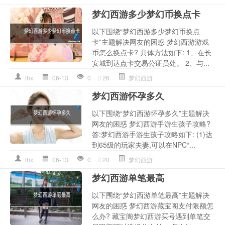
梦幻西游多少梦幻币换点卡
以下围绕“梦幻西游多少梦幻币换点
卡”主题解决网友的困惑 梦幻西游游戏
币怎么换点卡? 具体方法如下: 1、在长
安城到达点卡交易公证员处。 2、与...
lhx
06-13
0
26
梦幻西游
梦幻西游怀孕多久
以下围绕“梦幻西游怀孕多久”主题解决
网友的困惑 梦幻西游手游生孩子攻略?
答:梦幻西游手游生孩子攻略如下: (1)达
到65级的玩家夫妻,可以在NPC“...
lhx
06-13
0
20
梦幻西游
梦幻西游单笔最高
以下围绕“梦幻西游单笔最高”主题解决
网友的困惑 梦幻西游藏宝阁支付限额怎
么办? 藏宝阁梦幻西游买号遇到单笔交