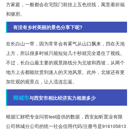
方家庭，一般都会在宅院门前挂上五色丝线，寓意着祈福
和驱邪。
有没有乡村美丽的景色分享下呢?
在长白山一带，因为常常会有雾气从山口飘来，挡在天池
上方，所以很多时候只能短短几十秒就完全遮住了视线。
不过，长白山最主要的观景路线分为北坡和西坡，从两个
地方上去都能欣赏到迷人的天池风景。此外，北坡还有更
加壮观的观景点，让人流连忘返。
韩城市
与西安市相比经济实力相差多少
根据汇财吧专业问答test提供的数据，西安如昕置业有限
公司韩城分公司的统一社会信用代码/注册号是916105813