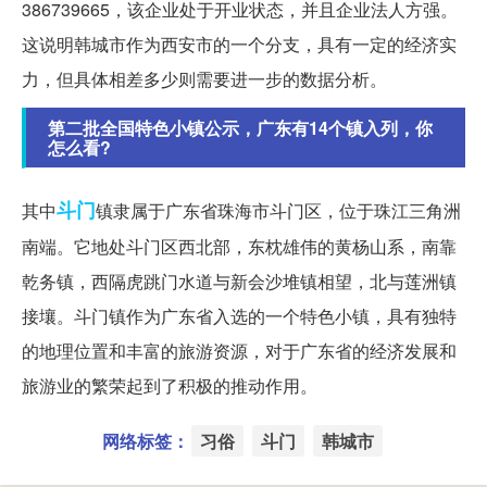
386739665，该企业处于开业状态，并且企业法人方强。
这说明韩城市作为西安市的一个分支，具有一定的经济实
力，但具体相差多少则需要进一步的数据分析。
第二批全国特色小镇公示，广东有14个镇入列，你
怎么看?
斗门
其中
镇隶属于广东省珠海市斗门区，位于珠江三角洲
南端。它地处斗门区西北部，东枕雄伟的黄杨山系，南靠
乾务镇，西隔虎跳门水道与新会沙堆镇相望，北与莲洲镇
接壤。斗门镇作为广东省入选的一个特色小镇，具有独特
的地理位置和丰富的旅游资源，对于广东省的经济发展和
旅游业的繁荣起到了积极的推动作用。
网络标签：
习俗
斗门
韩城市