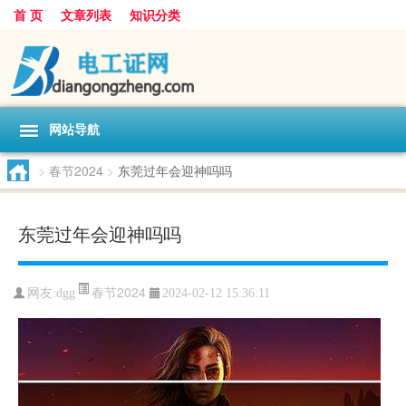
首 页
文章列表
知识分类
网站导航
>
春节2024
>
东莞过年会迎神吗吗
东莞过年会迎神吗吗
春节2024
网友:
dgg
2024-02-12 15:36:11