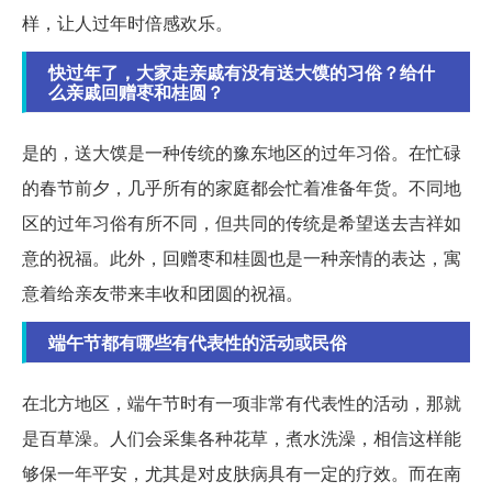
样，让人过年时倍感欢乐。
快过年了，大家走亲戚有没有送大馍的习俗？给什
么亲戚回赠枣和桂圆？
是的，送大馍是一种传统的豫东地区的过年习俗。在忙碌
的春节前夕，几乎所有的家庭都会忙着准备年货。不同地
区的过年习俗有所不同，但共同的传统是希望送去吉祥如
意的祝福。此外，回赠枣和桂圆也是一种亲情的表达，寓
意着给亲友带来丰收和团圆的祝福。
端午节都有哪些有代表性的活动或民俗
在北方地区，端午节时有一项非常有代表性的活动，那就
是百草澡。人们会采集各种花草，煮水洗澡，相信这样能
够保一年平安，尤其是对皮肤病具有一定的疗效。而在南