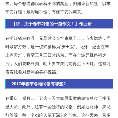
福。每个彩绳都代表着不同的寓意，例如束新年签，以求
平安祥瑞；戴彩绳手链，有保平安的寓意。
【求，关于春节习俗的一篇作文！】作业帮
在浙江省乌程县，元旦时会长竿束草于上，点火燃烧，同
时敲锣打鼓，这一仪式被称为“庆田蚕”。此外，还会在竿
上点天灯，直至三月三日才结束。而在宁波元旦祭祖之
后，人们要吃豆粥。晚上要在关门前再点上天灯。这些习
俗寄托着对新年的美好祝福。
2017年春节各地民俗有哪些?
在重庆，腊月二十五这一天大家最常做的事情莫过于接玉
皇大帝。此外，还有一些独特的民俗，例如迎财神、舞龙
灯等等，每一个都给人留下深刻的印象。这些民俗丰富多