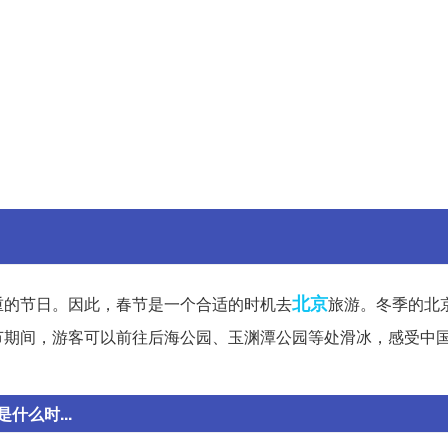
北京
重的节日。因此，春节是一个合适的时机去
旅游。冬季的北
节期间，游客可以前往后海公园、玉渊潭公园等处滑冰，感受中
么时...