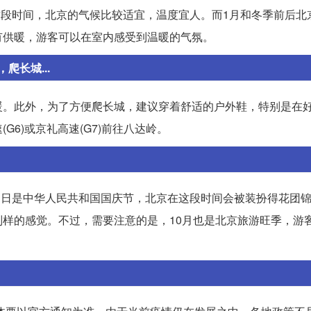
在这段时间，北京的气候比较适宜，温度宜人。而1月和冬季前后北
有供暖，游客可以在室内感受到温暖的气氛。
长城...
暖。此外，为了方便爬长城，建议穿着舒适的户外鞋，特别是在
6)或京礼高速(G7)前往八达岭。
月1日是中华人民共和国国庆节，北京在这段时间会被装扮得花团
样的感觉。不过，需要注意的是，10月也是北京旅游旺季，游