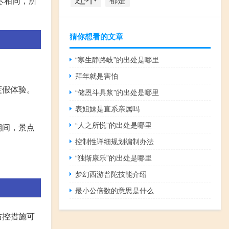
尽相同，所
猜你想看的文章
“寒生静路岐”的出处是哪里
拜年就是害怕
度假体验。
“储恩斗具浆”的出处是哪里
表姐妹是直系亲属吗
“人之所悦”的出处是哪里
期间，景点
控制性详细规划编制办法
“独惭康乐”的出处是哪里
梦幻西游普陀技能介绍
最小公倍数的意思是什么
防控措施可