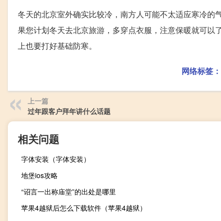
冬天的北京室外确实比较冷，南方人可能不太适应寒冷的
果您计划冬天去北京旅游，多穿点衣服，注意保暖就可以
上也要打好基础防寒。
网络标签：
上一篇
过年跟客户拜年讲什么话题
相关问题
字体安装（字体安装）
地堡ios攻略
“诏言一出称庙堂”的出处是哪里
苹果4越狱后怎么下载软件（苹果4越狱）