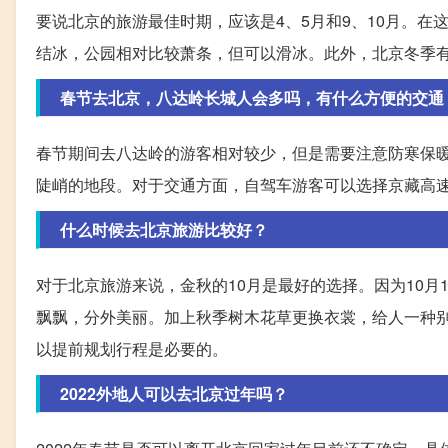
要说北京的旅游最佳时期，应该是4、5月和9、10月。
结冰，公园相对比较萧条，但可以滑冰。此外，北京冬季
春节去北京，八达岭长城人会多吗，有什么方便的交通，爬
春节期间去八达岭的游客相对较少，但是需要注意防寒保
陡峭的地段。对于交通方面，自驾车游客可以选择京藏高速(G
什么时候去北京旅游比较好？
对于北京旅游来说，金秋的10月是最好的选择。因为10
飘飘，分外美丽。加上秋季树木花草更换衣裳，给人一种别
以提前规划行程是必要的。
2022外地人可以去北京过年吗？