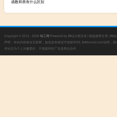
函数和类有什么区别
Copyright © 2012 - 2026
电工网
Powered by
网站分类目录
|
精选推荐文章
|
网站
声明：本站内容来自互联网，如信息有错误可发邮件到f_fb#foxmail.com说明
本站仅为个人兴趣爱好，不接盈利性广告及商业合作