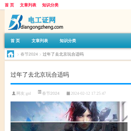
首 页
文章列表
知识分类
首 页
文章列表
知识分类
>
春节2024
>
过年了去北京玩合适吗
过年了去北京玩合适吗
春节2024
网友:
gnl
2024-02-12 17:25:47