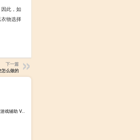
。因此，如
以衣物选择
下一篇
饺怎么做的
胡巴火影忍者游戏辅助 V1.4.88 最新免费版（胡巴火影忍者游戏辅助 V1.4.88 最新免费版功能简介）