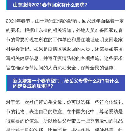
山东疫情2021春节回家有什么要求?
2021年春节，由于新冠疫情的影响，回家过年面临着一定
的要求。根据山东省的相关通知，外地人员准备回家过春
节的需要将现在所在的工作单位和居住地址证明发回老家
村委会登记。如果是疫情区域返回的人员，还需要如实填
写相关健康信息，并遵守疫情防控的各项措施。这些要求
旨在确保春节期间的人员流动安全，保障全民的健康。
新女婿第一个春节登门，给岳父母带什么好?有什么
约定俗成的规矩吗?
对于第一次登门拜访岳父母，你可以选择一些符合传统礼
节的礼物，表达自己的敬意。在中国文化中，尊老爱幼是
很重要的价值观，所以给岳父母带去一些尊老爱幼的礼品
是比较常见的选择，比如照片、书法作品、保健品等。此