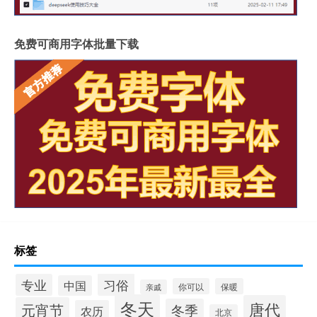
免费可商用字体批量下载
标签
习俗
专业
中国
你可以
保暖
亲戚
冬天
唐代
元宵节
冬季
农历
北京