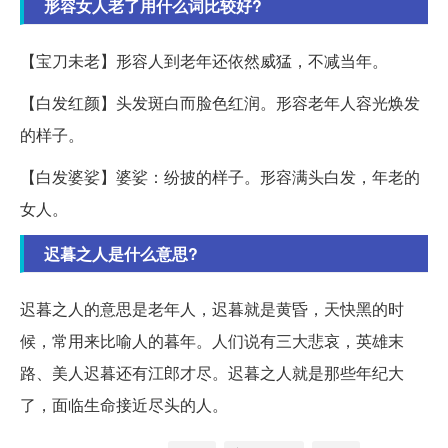
形容女人老了用什么词比较好?
【宝刀未老】形容人到老年还依然威猛，不减当年。
【白发红颜】头发斑白而脸色红润。形容老年人容光焕发
的样子。
【白发婆娑】婆娑：纷披的样子。形容满头白发，年老的
女人。
迟暮之人是什么意思?
迟暮之人的意思是老年人，迟暮就是黄昏，天快黑的时
候，常用来比喻人的暮年。人们说有三大悲哀，英雄末
路、美人迟暮还有江郎才尽。迟暮之人就是那些年纪大
了，面临生命接近尽头的人。