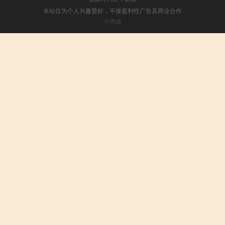
本站仅为个人兴趣爱好，不接盈利性广告及商业合作
小男孩