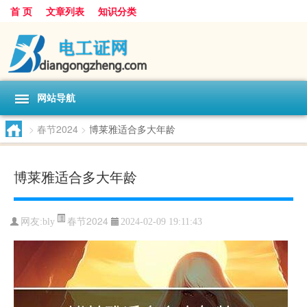
首 页
文章列表
知识分类
网站导航
>
春节2024
>
博莱雅适合多大年龄
博莱雅适合多大年龄
春节2024
网友:
bly
2024-02-09 19:11:43