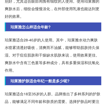
别好，尤其适合眼部周围有细纹的人使用。使用珀莱雅的
爽肤水后，细纹会慢慢淡化，在外部使用乳液也能达到更
好的效果。
珀莱雅怎么样适合年龄?
珀莱雅适合28-40岁的人使用。其中，珀莱雅水动力爽肤
水喷雾清透好吸收，清爽而不油腻，能够帮助肌肤持久保
湿。对于痘痘肌肤和干燥缺水肌肤来说，使用效果更佳。
爽肤水中含有三色堇等多种成分，具有多重保湿和抗氧化
作用。
珀莱雅护肤适合年纪一般是多少呢?
珀莱雅适合18至35岁的人群。品牌推出了多种系列的护肤
品，能够满足不同年龄和肤质的需要。选择护肤品时要注