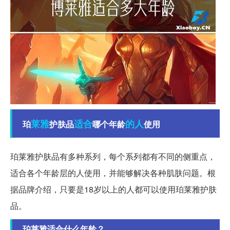
莱雅
适合
的人
珀
护肤品
哪个年龄
使用
珀莱雅护肤品有多种系列，每个系列都有不同的侧重点，
适合各个年龄层的人使用，并能够解决各种肌肤问题。根
据品牌介绍，只要是18岁以上的人都可以使用珀莱雅护肤
品。
珀莱雅适合什么年龄？