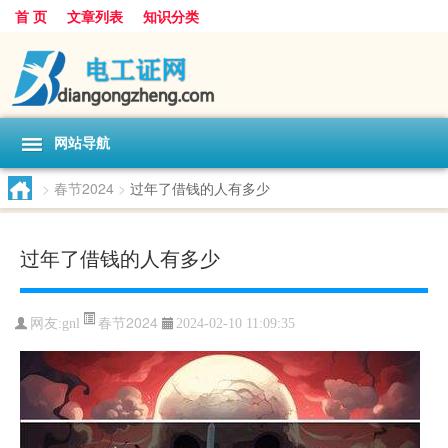
首 页
文章列表
知识分类
网站导航
>
春节2024
>
过年了借钱的人有多少
过年了借钱的人有多少
春节2024
网友:
gnl
2024-02-10 11:09:35