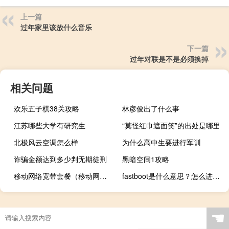
上一篇
过年家里该放什么音乐
下一篇
过年对联是不是必须换掉
相关问题
欢乐五子棋38关攻略
林彦俊出了什么事
江苏哪些大学有研究生
“莫怪红巾遮面笑”的出处是哪里
北极风云空调怎么样
为什么高中生要进行军训
诈骗金额达到多少判无期徒刑
黑暗空间1攻略
移动网络宽带套餐（移动网络宽带）
fastboot是什么意思？怎么进去怎么出来？
☚