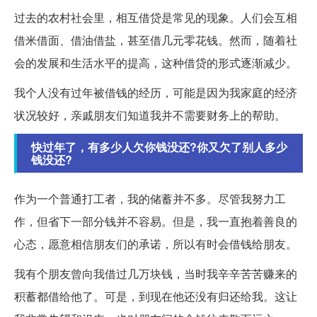
过去的农村社会里，相互借贷是常见的现象。人们会互相
借米借面、借油借盐，甚至借几元零花钱。然而，随着社
会的发展和生活水平的提高，这种借贷的形式逐渐减少。
我个人没有过年被借钱的经历，可能是因为我家庭的经济
状况较好，亲戚朋友们知道我并不需要财务上的帮助。
快过年了，有多少人欠你钱没还?你又欠了别人多少
钱没还?
作为一个普通打工者，我的储蓄并不多。尽管我努力工
作，但省下一部分钱并不容易。但是，我一直抱着善良的
心态，愿意相信朋友们的承诺，所以有时会借钱给朋友。
我有个朋友曾向我借过几万块钱，当时我辛辛苦苦赚来的
积蓄都借给他了。可是，到现在他还没有归还给我。这让