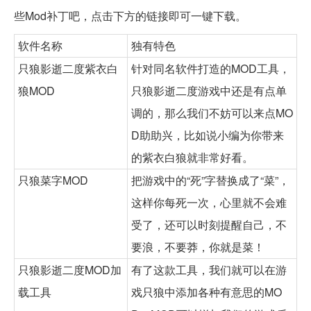
些Mod补丁吧，点击下方的链接即可一键下载。
软件名称
独有特色
只狼影逝二度紫衣白
针对同名软件打造的MOD工具，
狼MOD
只狼影逝二度游戏中还是有点单
调的，那么我们不妨可以来点MO
D助助兴，比如说小编为你带来
的紫衣白狼就非常好看。
只狼菜字MOD
把游戏中的“死”字替换成了“菜”，
这样你每死一次，心里就不会难
受了，还可以时刻提醒自己，不
要浪，不要莽，你就是菜！
只狼影逝二度MOD加
有了这款工具，我们就可以在游
载工具
戏只狼中添加各种有意思的MO