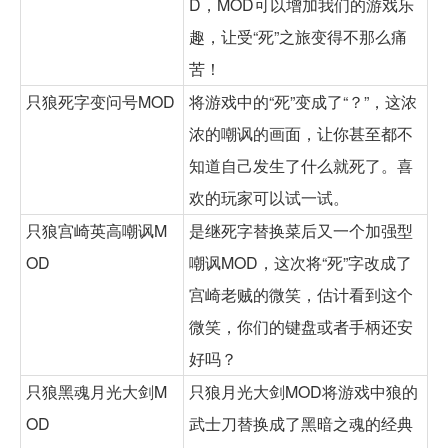
D，MOD可以增加我们的游戏乐
趣，让受“死”之旅变得不那么痛
苦！
只狼死字变问号MOD
将游戏中的“死”变成了“？”，这浓
浓的嘲讽的画面，让你甚至都不
知道自己发生了什么就死了。喜
欢的玩家可以试一试。
只狼宫崎英高嘲讽M
是继死字替换菜后又一个加强型
OD
嘲讽MOD，这次将“死”字改成了
宫崎老贼的微笑，估计看到这个
微笑，你们的键盘或者手柄还安
好吗？
只狼黑魂月光大剑M
只狼月光大剑MOD将游戏中狼的
OD
武士刀替换成了黑暗之魂的经典