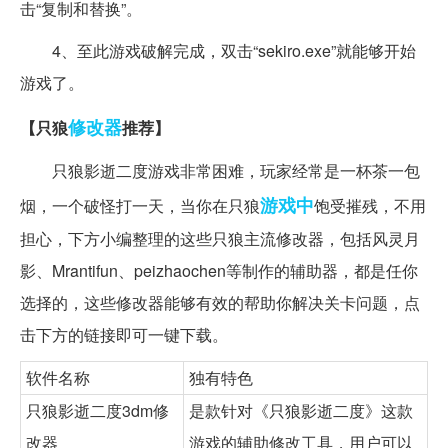
击“复制和替换”。
4、至此游戏破解完成，双击“sekiro.exe”就能够开始
游戏了。
修改器
【只狼
推荐】
只狼影逝二度游戏非常困难，玩家经常是一杯茶一包
游戏中
烟，一个破怪打一天，当你在只狼
饱受摧残，不用
担心，下方小编整理的这些只狼主流修改器，包括风灵月
影、Mrantifun、peizhaochen等制作的辅助器，都是任你
选择的，这些修改器能够有效的帮助你解决关卡问题，点
击下方的链接即可一键下载。
软件名称
独有特色
只狼影逝二度3dm修
是款针对《只狼影逝二度》这款
改器
游戏的辅助修改工具，用户可以