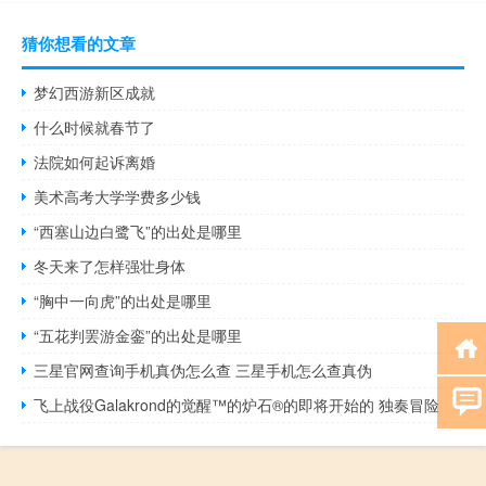
猜你想看的文章
梦幻西游新区成就
什么时候就春节了
法院如何起诉离婚
美术高考大学学费多少钱
“西塞山边白鹭飞”的出处是哪里
冬天来了怎样强壮身体
“胸中一向虎”的出处是哪里
“五花判罢游金銮”的出处是哪里
三星官网查询手机真伪怎么查 三星手机怎么查真伪
飞上战役Galakrond的觉醒™的炉石®的即将开始的 独奏冒险