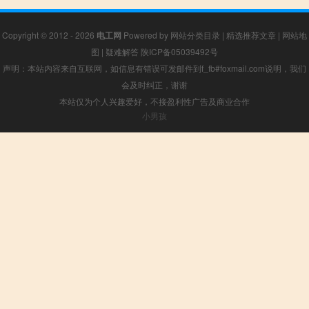
Copyright © 2012 - 2026
电工网
Powered by
网站分类目录
|
精选推荐文章
|
网站地
图
|
疑难解答
陕ICP备05039492号
声明：本站内容来自互联网，如信息有错误可发邮件到f_fb#foxmail.com说明，我们
会及时纠正，谢谢
本站仅为个人兴趣爱好，不接盈利性广告及商业合作
小男孩