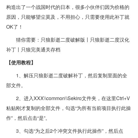
构造出了一个战国时代的日本，很多小伙伴们因为价格的
原因，只能够望尘莫及，不用担心，只需要使用此补丁就
OK了！
猜你需要：只狼影逝二度破解版丨只狼影逝二度汉化
补丁丨只狼完美通关存档
【使用教程】
1、解压只狼影逝二度破解补丁，然后复制里面的全
部文件。
2、进入XXX\\common\\Sekiro文件夹，在这里Ctrl+V
粘贴刚才复制的全部文件，勾选“为所有当前项目执行此操
作”，然后点击“是”。
3、勾选“为之后2个冲突文件执行此操作”，然后点