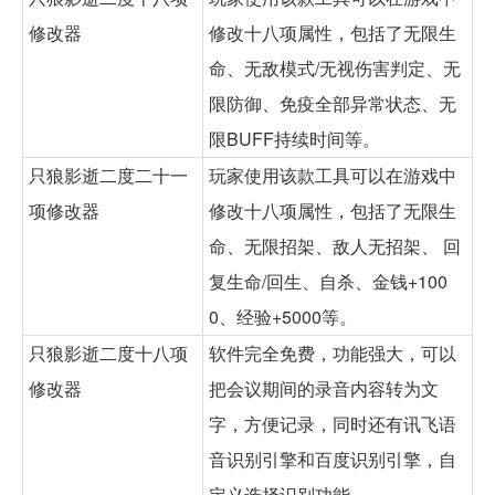
修改器
修改十八项属性，包括了无限生
命、无敌模式/无视伤害判定、无
限防御、免疫全部异常状态、无
限BUFF持续时间等。
只狼影逝二度二十一
玩家使用该款工具可以在游戏中
项修改器
修改十八项属性，包括了无限生
命、无限招架、敌人无招架、 回
复生命/回生、自杀、金钱+100
0、经验+5000等。
只狼影逝二度十八项
软件完全免费，功能强大，可以
修改器
把会议期间的录音内容转为文
字，方便记录，同时还有讯飞语
音识别引擎和百度识别引擎，自
定义选择识别功能。