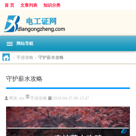
首 页
文章列表
知识分类
网站导航
>
手游攻略
>
守护薪水攻略
守护薪水攻略
手游攻略
网友:
shx
2024-04-25 06:13:47