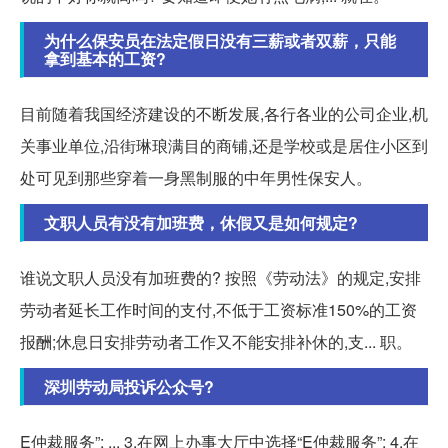
为什么保安员在法定假日没有三薪或者双薪，只能
拿到基本的工资?
目前随着我国经济建设的不断发展,各行各业的公司企业,机
关事业单位,沿街琳琅满目的商铺,还是学校或是居住小区到
处可见到那些穿着一身黑制服的中年男性保安人。
文职人员有没有加班费，休假又是如何规定?
谁说文职人员没有加班费的? 按照《劳动法》的规定,安排
劳动者延长工作时间的支付,不低于工资标准150%的工资
报酬;休息日安排劳动者工作又不能安排补休的,支... 职。
深圳劳动局投诉公众号?
E仲裁服务”; ... 3.在网上办事大厅中选择“E仲裁服务”; 4.在