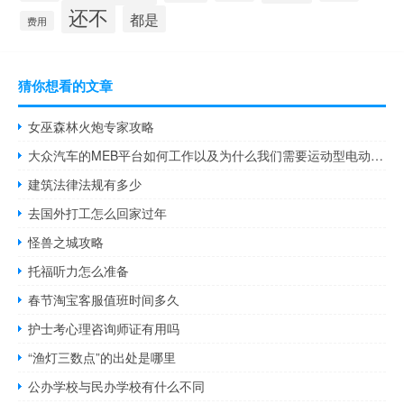
还不
都是
费用
猜你想看的文章
女巫森林火炮专家攻略
大众汽车的MEB平台如何工作以及为什么我们需要运动型电动汽车
建筑法律法规有多少
去国外打工怎么回家过年
怪兽之城攻略
托福听力怎么准备
春节淘宝客服值班时间多久
护士考心理咨询师证有用吗
“渔灯三数点”的出处是哪里
公办学校与民办学校有什么不同