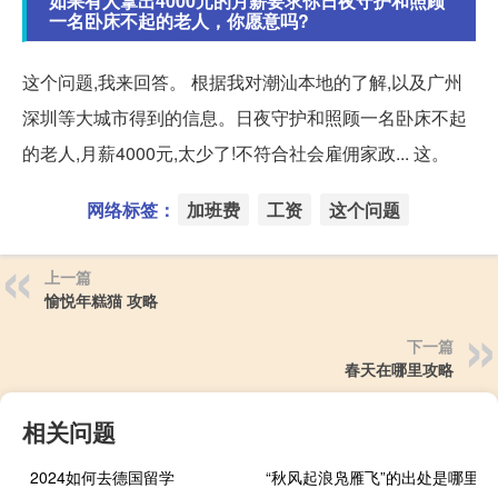
如果有人拿出4000元的月薪要求你日夜守护和照顾
一名卧床不起的老人，你愿意吗?
这个问题,我来回答。 根据我对潮汕本地的了解,以及广州
深圳等大城市得到的信息。日夜守护和照顾一名卧床不起
的老人,月薪4000元,太少了!不符合社会雇佣家政... 这。
网络标签：
加班费
工资
这个问题
上一篇
愉悦年糕猫 攻略
下一篇
春天在哪里攻略
相关问题
2024如何去德国留学
“秋风起浪凫雁飞”的出处是哪里