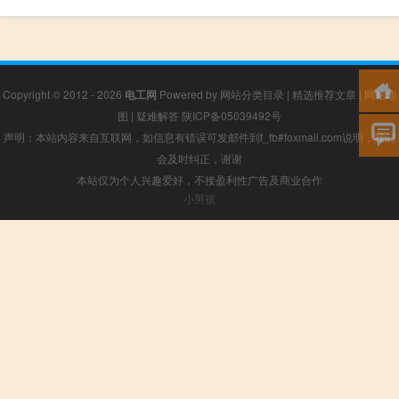
Copyright © 2012 - 2026
电工网
Powered by
网站分类目录
|
精选推荐文章
|
网站地
图
|
疑难解答
陕ICP备05039492号
声明：本站内容来自互联网，如信息有错误可发邮件到f_fb#foxmail.com说明，我们
会及时纠正，谢谢
本站仅为个人兴趣爱好，不接盈利性广告及商业合作
小男孩