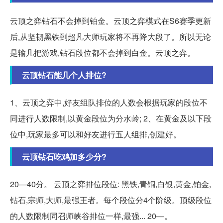
云顶之弈钻石不会掉到铂金。云顶之弈模式在S6赛季更新
后,从坚韧黑铁到超凡大师玩家将不再降大段了。所以无论
是输几把游戏,钻石段位都不会掉到白金。云顶之弈。
云顶钻石能几个人排位?
1、云顶之弈中,好友组队排位的人数会根据玩家的段位不
同进行人数限制,以黄金段位为分水岭; 2、在黄金及以下段
位中,玩家最多可以和好友进行五人组排,创建好。
云顶钻石吃鸡加多少分?
20—40分。 云顶之弈排位段位: 黑铁,青铜,白银,黄金,铂金,
钻石,宗师,大师,最强王者。每个段位分4个阶级。顶级段位
的人数限制同召师峡谷排位一样,最强... 20—。