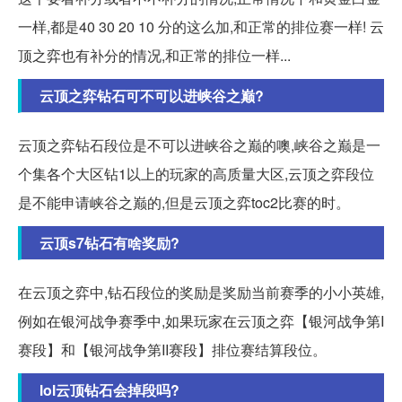
一样,都是40 30 20 10 分的这么加,和正常的排位赛一样! 云
顶之弈也有补分的情况,和正常的排位一样...
云顶之弈钻石可不可以进峡谷之巅?
云顶之弈钻石段位是不可以进峡谷之巅的噢,峡谷之巅是一
个集各个大区钻1以上的玩家的高质量大区,云顶之弈段位
是不能申请峡谷之巅的,但是云顶之弈toc2比赛的时。
云顶s7钻石有啥奖励?
在云顶之弈中,钻石段位的奖励是奖励当前赛季的小小英雄,
例如在银河战争赛季中,如果玩家在云顶之弈【银河战争第I
赛段】和【银河战争第II赛段】排位赛结算段位。
lol云顶钻石会掉段吗?