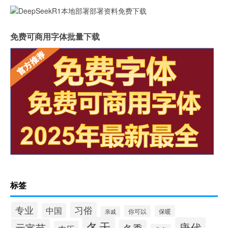
免费可商用字体批量下载
标签
习俗
专业
中国
你可以
保暖
亲戚
冬天
唐代
元宵节
冬季