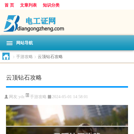
首 页
文章列表
知识分类
网站导航
>
手游攻略
>
云顶钻石攻略
云顶钻石攻略
手游攻略
网友:
ydz
2024-05-01 14:58:01