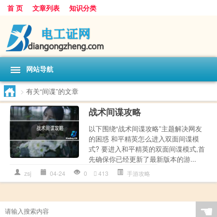
首 页
文章列表
知识分类
网站导航
>
有关“间谍”的文章
战术间谍攻略
以下围绕“战术间谍攻略”主题解决网友
的困惑 和平精英怎么进入双面间谍模
式? 要进入和平精英的双面间谍模式,首
先确保你已经更新了最新版本的游...
zsj
04-24
0
413
手游攻略
☚