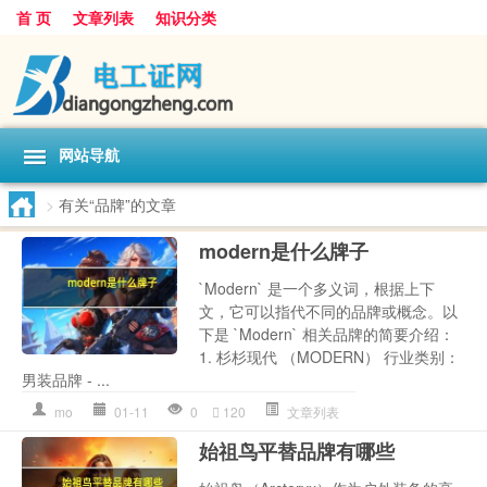
首 页
文章列表
知识分类
网站导航
>
有关“品牌”的文章
modern是什么牌子
`Modern` 是一个多义词，根据上下
文，它可以指代不同的品牌或概念。以
下是 `Modern` 相关品牌的简要介绍：
1. 杉杉现代 （MODERN） 行业类别：
男装品牌 - ...
mo
01-11
0
120
文章列表
始祖鸟平替品牌有哪些