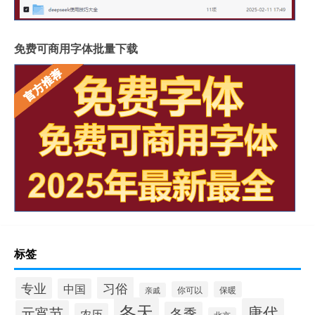
免费可商用字体批量下载
标签
习俗
专业
中国
你可以
保暖
亲戚
冬天
唐代
元宵节
冬季
农历