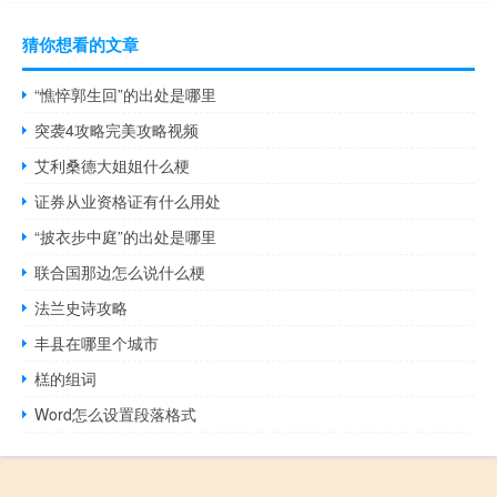
猜你想看的文章
“憔悴郭生回”的出处是哪里
突袭4攻略完美攻略视频
艾利桑德大姐姐什么梗
证券从业资格证有什么用处
“披衣步中庭”的出处是哪里
联合国那边怎么说什么梗
法兰史诗攻略
丰县在哪里个城市
榚的组词
Word怎么设置段落格式