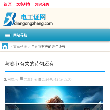
首 页
文章列表
知识分类
网站导航
>
文章列表
>
与春节有关的诗句还有
与春节有关的诗句还有
文章列表
网友:
ycj
2024-02-12 19:55:36