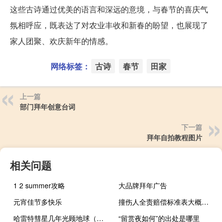
这些古诗通过优美的语言和深远的意境，与春节的喜庆气
氛相呼应，既表达了对农业丰收和新春的盼望，也展现了
家人团聚、欢庆新年的情感。
网络标签：
古诗
春节
田家
上一篇
部门拜年创意台词
下一篇
拜年自拍教程图片
相关问题
1 2 summer攻略
大品牌拜年广告
元宵佳节多快乐
撞伤人全责赔偿标准表大概多少钱
哈雷特彗星几年光顾地球（哈雷彗星下次光顾地球）
“留赏夜如何”的出处是哪里