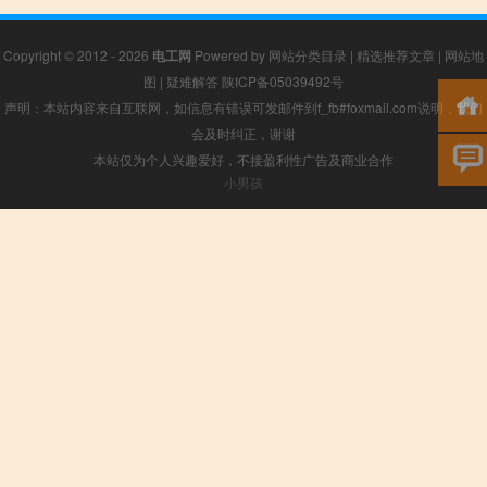
Copyright © 2012 - 2026
电工网
Powered by
网站分类目录
|
精选推荐文章
|
网站地
图
|
疑难解答
陕ICP备05039492号
声明：本站内容来自互联网，如信息有错误可发邮件到f_fb#foxmail.com说明，我们
会及时纠正，谢谢
本站仅为个人兴趣爱好，不接盈利性广告及商业合作
小男孩