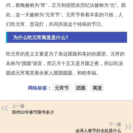
代，夜晚被称为“宵”，正月则按照农历纪法被称为“元”。因
此，这一天被称为“元宵节”。元宵节有着丰富的习俗，人
们吃元宵、赏花灯，共同庆祝这个特殊的节日。
为什么吃元宵寓意是什么?
吃元宵的意义主要是为了表达团圆和美好的愿望。元宵的
名称与“团圆”谐音，而正月十五又是月圆之夜，所以吃汤
圆或元宵寓意着全家人团团圆圆、和睦幸福。
网络标签：
元宵节
团圆
寓意
上一篇
郑州22年春节限号多少
下一篇
会泽人春节好去处是什么