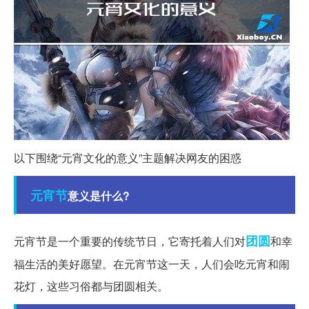
以下围绕“元宵文化的意义”主题解决网友的困惑
元宵节
意义是什么?
团圆
元宵节是一个重要的传统节日，它寄托着人们对
和幸
福生活的美好愿望。在元宵节这一天，人们会吃元宵和闹
花灯，这些习俗都与团圆相关。