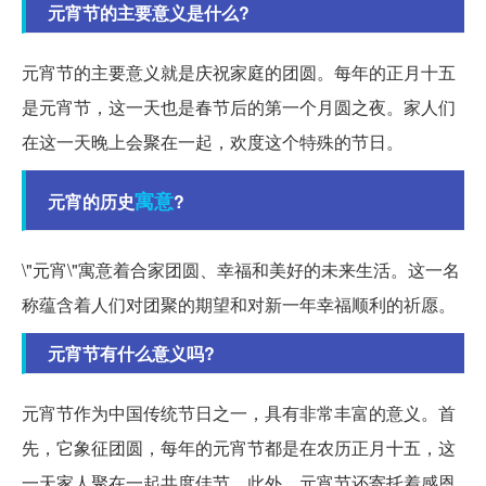
元宵节的主要意义是什么?
元宵节的主要意义就是庆祝家庭的团圆。每年的正月十五
是元宵节，这一天也是春节后的第一个月圆之夜。家人们
在这一天晚上会聚在一起，欢度这个特殊的节日。
寓意
元宵的历史
?
\"元宵\"寓意着合家团圆、幸福和美好的未来生活。这一名
称蕴含着人们对团聚的期望和对新一年幸福顺利的祈愿。
元宵节有什么意义吗?
元宵节作为中国传统节日之一，具有非常丰富的意义。首
先，它象征团圆，每年的元宵节都是在农历正月十五，这
一天家人聚在一起共度佳节。此外，元宵节还寄托着感恩