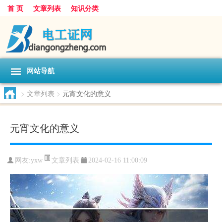
首 页
文章列表
知识分类
网站导航
>
文章列表
>
元宵文化的意义
元宵文化的意义
文章列表
网友:
yxw
2024-02-16 11:00:09