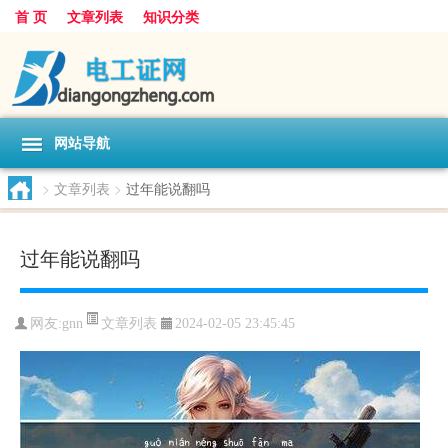
首 页
文章列表
知识分类
网站导航
>
文章列表
>
过年能说翻吗
过年能说翻吗
文章列表
网友:
gnn
2024-02-05 23:45:45