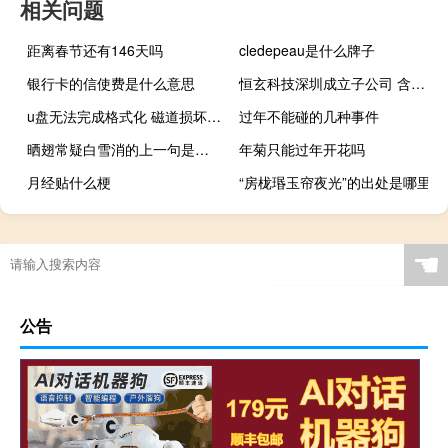
相关问题
距离春节还有146天吗
cledepeau是什么牌子
银行卡的信使费是什么意思
恒玄科技深圳成立子公司 含集成电路设计业务
u盘无法完成格式化 磁道损坏（新u盘无法完成格式化）
过年不能碰的几种事件
晒翅常疑白雪消的上一句是什么
年菊只能过年开花吗
月经贴什么梗
“房栊瑉玉帘夜光”的出处是哪里
☚
公告