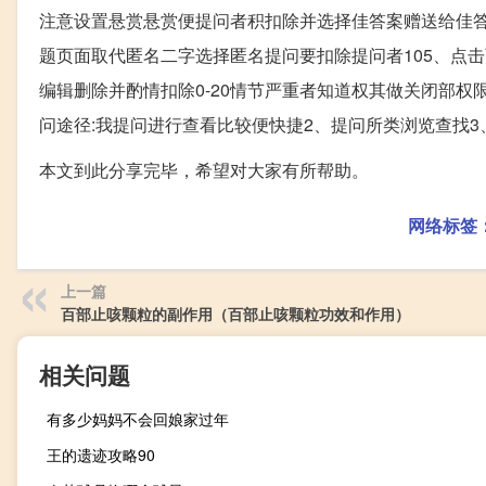
注意设置悬赏悬赏便提问者积扣除并选择佳答案赠送给佳
题页面取代匿名二字选择匿名提问要扣除提问者105、点
编辑删除并酌情扣除0-20情节严重者知道权其做关闭部
问途径:我提问进行查看比较便快捷2、提问所类浏览查找
本文到此分享完毕，希望对大家有所帮助。
网络标签
上一篇
百部止咳颗粒的副作用（百部止咳颗粒功效和作用）
相关问题
有多少妈妈不会回娘家过年
王的遗迹攻略90