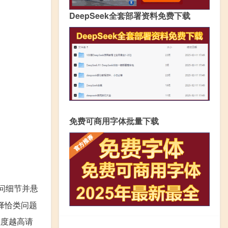
DeepSeek全套部署资料免费下载
免费可商用字体批量下载
问细节并悬
择恰类问题
注度越高请