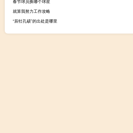
春节球员换哪个球星
就算我努力工作攻略
“辰牡孔硕”的出处是哪里