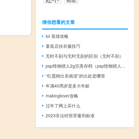
猜你想看的文章
lol 英雄攻略
童装店挂衣服技巧
无时不刻与无时无刻的区别（无时不刻）
psp怪物猎人2g完美存档（psp怪物猎人2G存档）
“红霞稍出东南涯”的出处是哪里
年满40周岁是多大年龄
makinglover攻略
过年了网上买什么
2023非法经营罪量刑标准