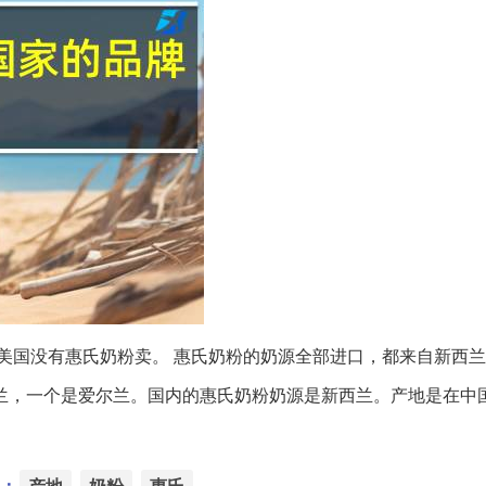
美国没有惠氏奶粉卖。 惠氏奶粉的奶源全部进口，都来自新西
兰，一个是爱尔兰。国内的惠氏奶粉奶源是新西兰。产地是在中
：
产地
奶粉
惠氏