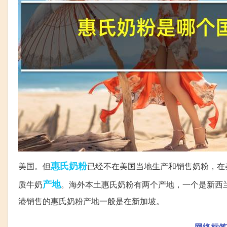
惠氏
奶粉
美国。但
已经不在美国当地生产和销售奶粉，在
产地
质牛奶
。海外本土惠氏奶粉有两个产地，一个是新西
港销售的惠氏奶粉产地一般是在新加坡。
网络标签