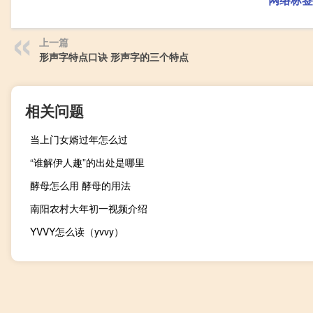
上一篇
形声字特点口诀 形声字的三个特点
相关问题
当上门女婿过年怎么过
“谁解伊人趣”的出处是哪里
酵母怎么用 酵母的用法
南阳农村大年初一视频介绍
YVVY怎么读（yvvy）