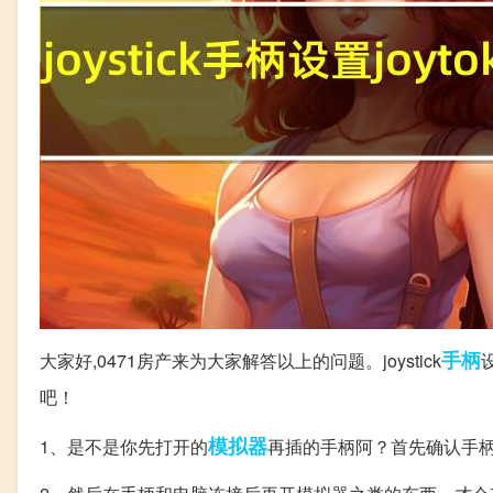
手柄
大家好,0471房产来为大家解答以上的问题。joystick
吧！
模拟器
1、是不是你先打开的
再插的手柄阿？首先确认手