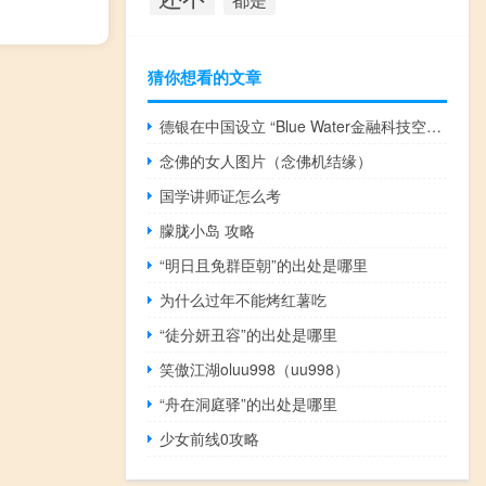
猜你想看的文章
德银在中国设立 “Blue Water金融科技空间”
念佛的女人图片（念佛机结缘）
国学讲师证怎么考
朦胧小岛 攻略
“明日且免群臣朝”的出处是哪里
为什么过年不能烤红薯吃
“徒分妍丑容”的出处是哪里
笑傲江湖oluu998（uu998）
“舟在洞庭驿”的出处是哪里
少女前线0攻略