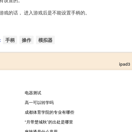
有设置的。
游戏的话， 进入游戏后是不能设置手柄的。
：
手柄
操作
模拟器
ipad3
电器测试
高一可以转学吗
成都体育学院的专业有哪些
“月带楚城秋”的出处是哪里
麻辣烫是什么意思