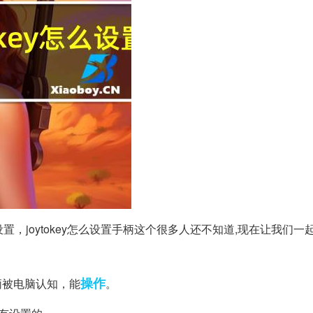
设置，joytokey怎么设置手柄这个很多人还不知道,现在让我们一
操作
柄被电脑认知，能
。