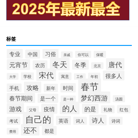
标签
习俗
专业
中国
你可以
保暖
亲戚
冬天
唐代
元宵节
冬季
农历
北京
宋代
很多人
学校
寓意
年初
大学
工作
春节
攻略
时间
手机
新年
梦幻西游
春节期间
是一个
汤圆
是一种
的人
游戏
疫情
的是
红包
礼物
父母
自己的
诗人
英语
考试
词人
诗词
还不
都是
费用