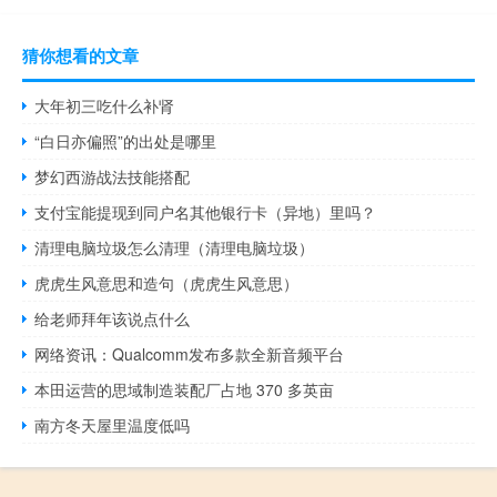
猜你想看的文章
大年初三吃什么补肾
“白日亦偏照”的出处是哪里
梦幻西游战法技能搭配
支付宝能提现到同户名其他银行卡（异地）里吗？
清理电脑垃圾怎么清理（清理电脑垃圾）
虎虎生风意思和造句（虎虎生风意思）
给老师拜年该说点什么
网络资讯：Qualcomm发布多款全新音频平台
本田运营的思域制造装配厂占地 370 多英亩
南方冬天屋里温度低吗