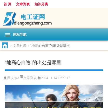
首 页
文章列表
知识分类
网站导航
>
文章列表
>
“地高心自逸”的出处是哪里
“地高心自逸”的出处是哪里
文章列表
网友:
jzd
2024-11-14 23:29:17