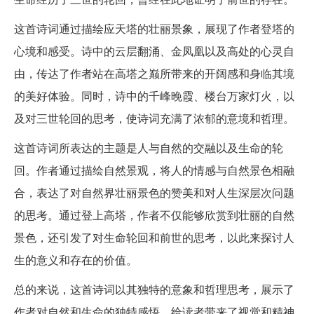
这首诗词通过描绘应天塔的壮丽景象，展现了作者登塔的
心境和感受。诗中的云层翻涌、金凤凰以及高处的心灵自
由，传达了作者站在高塔之巅所带来的开阔感和身临其境
的美好体验。同时，诗中的千峰晚霞、楼台万家灯火，以
及对三世轮回的思考，使诗词充满了浓郁的意境和哲理。
这首诗词所表达的主题是人与自然的交融以及生命的轮
回。作者通过描绘自然景观，将人的情感与自然景色相融
合，表达了对自然界壮丽景色的赞美和对人生深层次问题
的思考。通过登上高塔，作者不仅能够欣赏到壮丽的自然
景色，还引发了对生命轮回和前世的思考，以此来探讨人
生的意义和存在的价值。
总的来说，这首诗词以其独特的意象和哲理思考，展示了
作者对自然和生命的独特感悟，给读者带来了视觉和精神