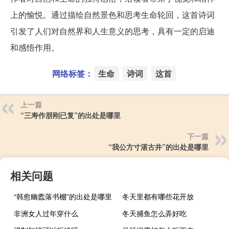
上的愉悦。通过描绘自然景色和思考生命轮回，这首诗词
引发了人们对自然界和人生意义的思考，具有一定的启迪
和感悟作用。
网络标签：
生命
诗词
这首
上一篇
“三寿作朋刚已复”的出处是哪里
下一篇
“我公方寸湛古井”的出处是哪里
相关问题
“韩愈幽蠹落书棚”的出处是哪里
冬天里都有哪些花开放
非洲女人过年穿什么
冬天捕鱼怎么弄好吃