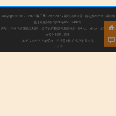
Copyright © 2012 - 2026
电工网
Powered by
网站分类目录
|
精选推荐文章
|
网站地
图
|
疑难解答
陕ICP备05039492号
声明：本站内容来自互联网，如信息有错误可发邮件到f_fb#foxmail.com说明，我们
会及时纠正，谢谢
本站仅为个人兴趣爱好，不接盈利性广告及商业合作
小男孩