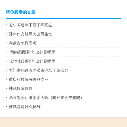
猜你想看的文章
哈尔滨过年下雪了吗现在
拜年作文结尾怎么写生动
内蒙古怎样高考
“留向画图看”的出处是哪里
“驾言归郡职”的出处是哪里
大门密码锁管理员密码忘了怎么办
重庆科技院有哪些专业
神武投资攻略
喝豆浆会让胸部变大吗（喝豆浆会丰胸吗）
苏轼是诗什么称号