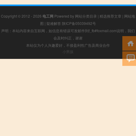
Copyright © 2012 - 2026
电工网
Powered by
网站分类目录
|
精选推荐文章
|
网站地
图
|
疑难解答
陕ICP备05039492号
声明：本站内容来自互联网，如信息有错误可发邮件到f_fb#foxmail.com说明，我们
会及时纠正，谢谢
本站仅为个人兴趣爱好，不接盈利性广告及商业合作
小男孩