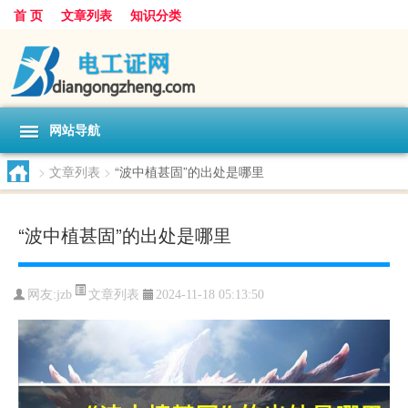
首 页
文章列表
知识分类
网站导航
>
文章列表
>
“波中植甚固”的出处是哪里
“波中植甚固”的出处是哪里
文章列表
网友:
jzb
2024-11-18 05:13:50