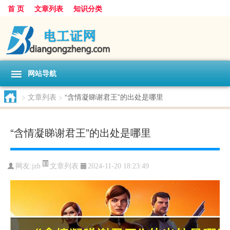
首 页
文章列表
知识分类
网站导航
>
文章列表
>
“含情凝睇谢君王”的出处是哪里
“含情凝睇谢君王”的出处是哪里
文章列表
网友:
jzh
2024-11-20 18:23:49