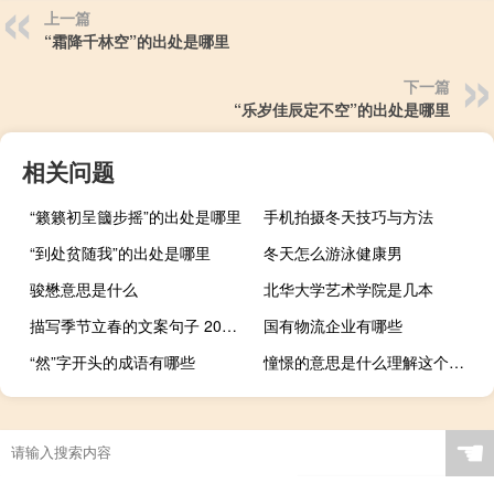
上一篇
“霜降千林空”的出处是哪里
下一篇
“乐岁佳辰定不空”的出处是哪里
相关问题
“籁籁初呈簂步摇”的出处是哪里
手机拍摄冬天技巧与方法
“到处贫随我”的出处是哪里
冬天怎么游泳健康男
骏懋意思是什么
北华大学艺术学院是几本
描写季节立春的文案句子 2021描写立春的唯美句子
国有物流企业有哪些
“然”字开头的成语有哪些
憧憬的意思是什么理解这个词语可以用什么（憧憬的意思是什么）
☚