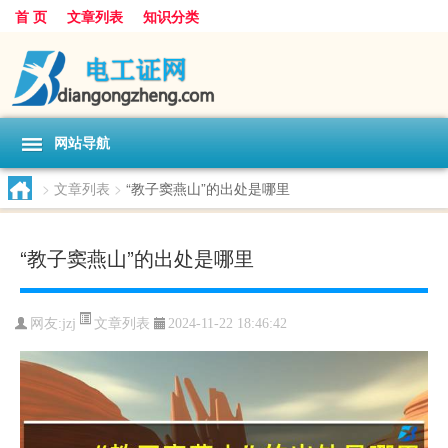
首 页
文章列表
知识分类
网站导航
>
文章列表
>
“教子窦燕山”的出处是哪里
“教子窦燕山”的出处是哪里
文章列表
网友:
jzj
2024-11-22 18:46:42