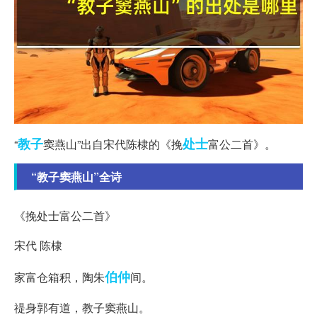
教子
处士
“
窦燕山”出自宋代陈棣的《挽
富公二首》。
“教子窦燕山”全诗
《挽处士富公二首》
宋代 陈棣
伯仲
家富仓箱积，陶朱
间。
禔身郭有道，教子窦燕山。