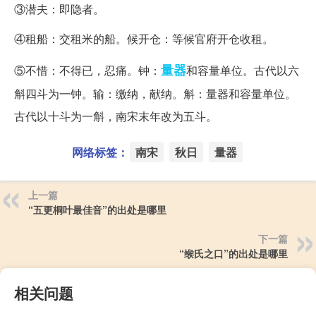
③潜夫：即隐者。
④租船：交租米的船。候开仓：等候官府开仓收租。
量器
⑤不惜：不得已，忍痛。钟：
和容量单位。古代以六
斛四斗为一钟。输：缴纳，献纳。斛：量器和容量单位。
古代以十斗为一斛，南宋末年改为五斗。
网络标签：
南宋
秋日
量器
上一篇
“五更桐叶最佳音”的出处是哪里
下一篇
“缑氏之口”的出处是哪里
相关问题