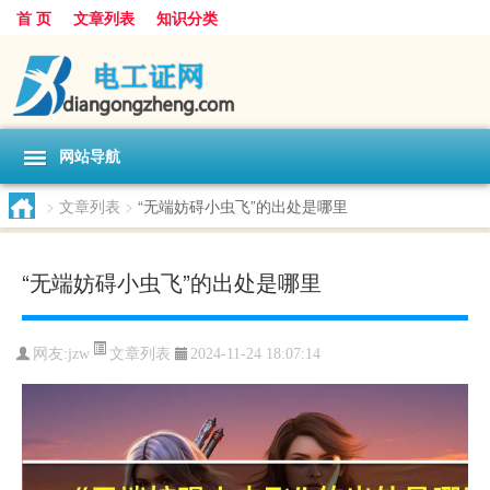
首 页
文章列表
知识分类
网站导航
>
文章列表
>
“无端妨碍小虫飞”的出处是哪里
“无端妨碍小虫飞”的出处是哪里
文章列表
网友:
jzw
2024-11-24 18:07:14