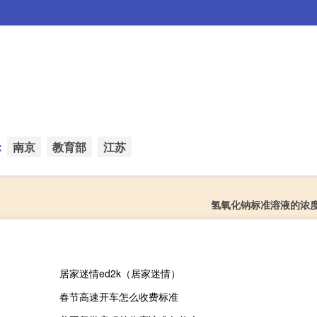
：
南京
教育部
江苏
氢氧化钠标准溶液的浓
居家迷情ed2k（居家迷情）
春节高速开车怎么收费标准