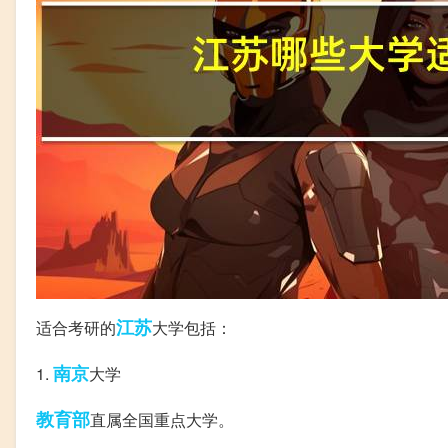
江苏
适合考研的
大学包括：
南京
1.
大学
教育部
直属全国重点大学。