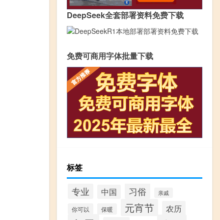
DeepSeek全套部署资料免费下载
免费可商用字体批量下载
标签
习俗
专业
中国
亲戚
元宵节
农历
你可以
保暖