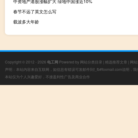
中资地产港股涨幅扩大 绿地中国涨近10%
春节不远了英文怎么写
载波多大年龄
Copyright © 2012 - 2026
电工网
Powered by
网站分类目录
|
精选推荐文章
|
网站
声明：本站内容来自互联网，如信息有错误可发邮件到f_fb#foxmail.com说明
本站仅为个人兴趣爱好，不接盈利性广告及商业合作