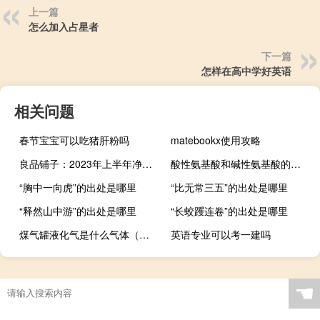
上一篇
怎么加入占星者
下一篇
怎样在高中学好英语
相关问题
春节宝宝可以吃猪肝粉吗
matebookx使用攻略
良品铺子：2023年上半年净利同比降2.04%
酸性氨基酸和碱性氨基酸的区别（20种氨基酸中哪些是酸性氨基酸 哪些是碱性氨基酸 哪些是中性 _）
“胸中一向虎”的出处是哪里
“比无常三五”的出处是哪里
“释然山中游”的出处是哪里
“长蛟躩连卷”的出处是哪里
煤气罐液化气是什么气体（液化气是什么气体）
英语专业可以考一建吗
☚