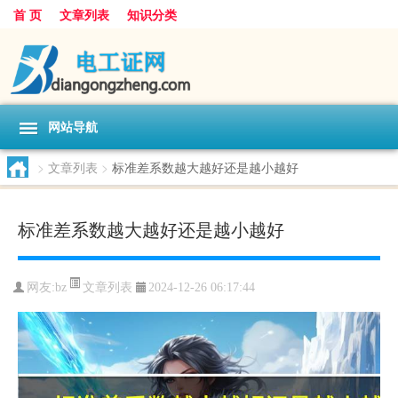
首 页
文章列表
知识分类
网站导航
>
文章列表
>
标准差系数越大越好还是越小越好
标准差系数越大越好还是越小越好
文章列表
网友:
bz
2024-12-26 06:17:44