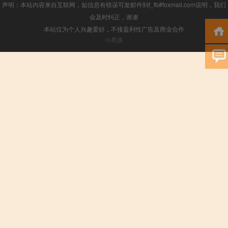
声明：本站内容来自互联网，如信息有错误可发邮件到f_fb#foxmail.com说明，我们
会及时纠正，谢谢
本站仅为个人兴趣爱好，不接盈利性广告及商业合作
小男孩