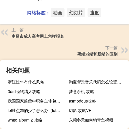
网络标签：
动画
幻灯片
速度
上一篇
南昌市成人高考网上怎样报名
下一篇
蜜蜡老蜡和新蜡的区别
相关问题
浙江过年有什么风俗
淘宝背景音乐代码怎么设置（淘宝背景音乐代码）
3dsll怪物猎人攻略
梦意杀机 攻略
我国国家赔偿中职务主体包括哪些
asmodeus攻略
lol胜点加的少了怎么办（lol胜点加的少减的多）
幻影 攻略VR
white album 2 攻略
东莞冬天如何钓青鱼视频