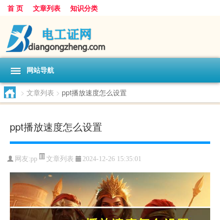
首 页
文章列表
知识分类
网站导航
>
文章列表
>
ppt播放速度怎么设置
ppt播放速度怎么设置
文章列表
网友:
pp
2024-12-26 15:35:01