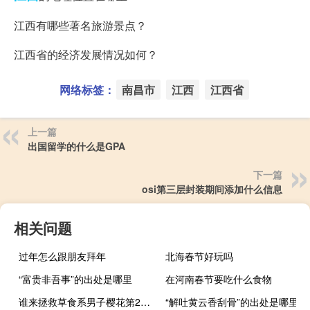
江西有哪些著名旅游景点？
江西省的经济发展情况如何？
网络标签：
南昌市
江西
江西省
上一篇
出国留学的什么是GPA
下一篇
osi第三层封装期间添加什么信息
相关问题
过年怎么跟朋友拜年
北海春节好玩吗
“富贵非吾事”的出处是哪里
在河南春节要吃什么食物
谁来拯救草食系男子樱花第2集（谁来拯救草食系男子）
“解吐黄云香刮骨”的出处是哪里