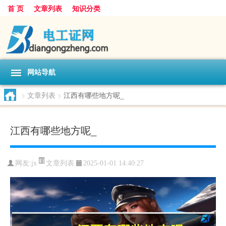
首 页
文章列表
知识分类
网站导航
>
文章列表
>
江西有哪些地方呢_
江西有哪些地方呢_
文章列表
网友:
jx
2025-01-01 14:40:27