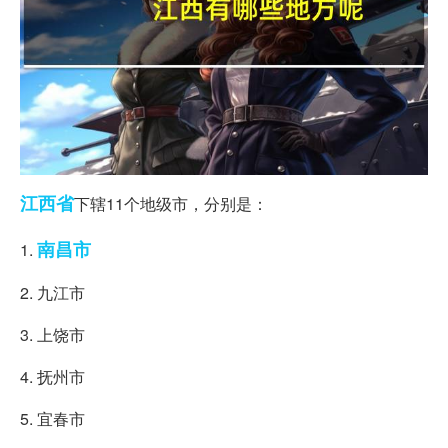
江西省
下辖11个地级市，分别是：
南昌市
1.
2. 九江市
3. 上饶市
4. 抚州市
5. 宜春市