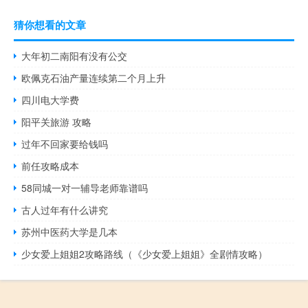
猜你想看的文章
大年初二南阳有没有公交
欧佩克石油产量连续第二个月上升
四川电大学费
阳平关旅游 攻略
过年不回家要给钱吗
前任攻略成本
58同城一对一辅导老师靠谱吗
古人过年有什么讲究
苏州中医药大学是几本
少女爱上姐姐2攻略路线（《少女爱上姐姐》全剧情攻略）