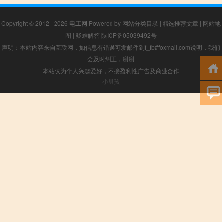
Copyright © 2012 - 2026
电工网
Powered by
网站分类目录
|
精选推荐文章
|
网站地
图
|
疑难解答
陕ICP备05039492号
声明：本站内容来自互联网，如信息有错误可发邮件到f_fb#foxmail.com说明，我们
会及时纠正，谢谢
本站仅为个人兴趣爱好，不接盈利性广告及商业合作
小男孩