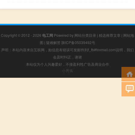
Copyright © 2012 - 2026
电工网
Powered by
网站分类目录
|
精选推荐文章
|
网站地
图
|
疑难解答
陕ICP备05039492号
声明：本站内容来自互联网，如信息有错误可发邮件到f_fb#foxmail.com说明，我们
会及时纠正，谢谢
本站仅为个人兴趣爱好，不接盈利性广告及商业合作
小男孩