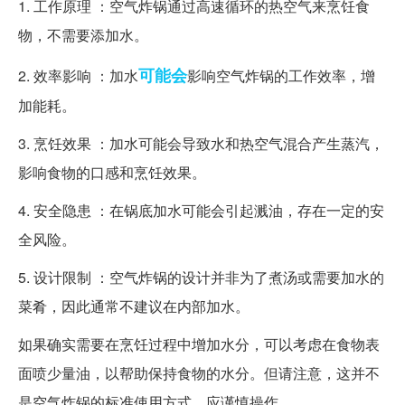
1. 工作原理 ：空气炸锅通过高速循环的热空气来烹饪食
物，不需要添加水。
可能会
2. 效率影响 ：加水
影响空气炸锅的工作效率，增
加能耗。
3. 烹饪效果 ：加水可能会导致水和热空气混合产生蒸汽，
影响食物的口感和烹饪效果。
4. 安全隐患 ：在锅底加水可能会引起溅油，存在一定的安
全风险。
5. 设计限制 ：空气炸锅的设计并非为了煮汤或需要加水的
菜肴，因此通常不建议在内部加水。
如果确实需要在烹饪过程中增加水分，可以考虑在食物表
面喷少量油，以帮助保持食物的水分。但请注意，这并不
是空气炸锅的标准使用方式，应谨慎操作