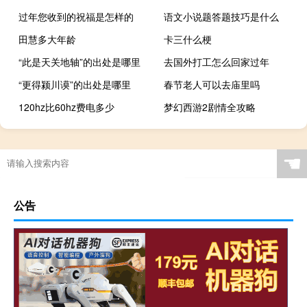
过年您收到的祝福是怎样的
语文小说题答题技巧是什么
田慧多大年龄
卡三什么梗
“此是天关地轴”的出处是哪里
去国外打工怎么回家过年
“更得颍川谟”的出处是哪里
春节老人可以去庙里吗
120hz比60hz费电多少
梦幻西游2剧情全攻略
☚
公告