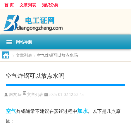
首 页
文章列表
知识分类
网站导航
>
文章列表
>
空气炸锅可以放点水吗
空气炸锅可以放点水吗
文章列表
网友:
kr
2025-01-02 12:53:43
空气
加水
炸锅通常不建议在烹饪过程中
。以下是几点原
因：