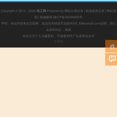
Copyright © 2012 - 2026
电工网
Powered by
网站分类目录
|
精选推荐文章
|
网站地
图
|
疑难解答
陕ICP备05039492号
声明：本站内容来自互联网，如信息有错误可发邮件到f_fb#foxmail.com说明，我们
会及时纠正，谢谢
本站仅为个人兴趣爱好，不接盈利性广告及商业合作
小男孩