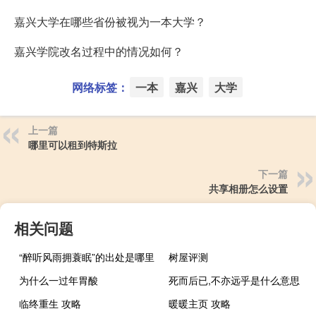
嘉兴大学在哪些省份被视为一本大学？
嘉兴学院改名过程中的情况如何？
网络标签：
一本
嘉兴
大学
上一篇
哪里可以租到特斯拉
下一篇
共享相册怎么设置
相关问题
“醉听风雨拥蓑眠”的出处是哪里
树屋评测
为什么一过年胃酸
死而后已,不亦远乎是什么意思
临终重生 攻略
暖暖主页 攻略