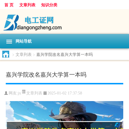
首 页
文章列表
知识分类
网站导航
>
文章列表
>
嘉兴学院改名嘉兴大学算一本吗
嘉兴学院改名嘉兴大学算一本吗
文章列表
网友:
jx
2025-01-02 17:37:58