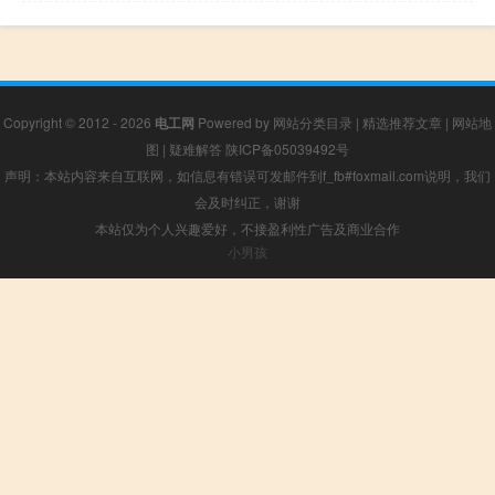
Copyright © 2012 - 2026
电工网
Powered by
网站分类目录
|
精选推荐文章
|
网站地
图
|
疑难解答
陕ICP备05039492号
声明：本站内容来自互联网，如信息有错误可发邮件到f_fb#foxmail.com说明，我们
会及时纠正，谢谢
本站仅为个人兴趣爱好，不接盈利性广告及商业合作
小男孩