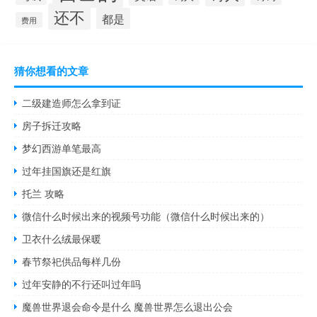
还不
都是
费用
猜你想看的文章
二级建造师怎么拿到证
房子拆迁攻略
梦幻西游单笔最高
过年挂国旗还是红旗
托兰 攻略
微信什么时候出来的视频号功能（微信什么时候出来的）
卫衣什么绒最保暖
春节祭祀供品每样几份
过年安静的不行还叫过年吗
魔兽世界退会命令是什么 魔兽世界怎么退出公会