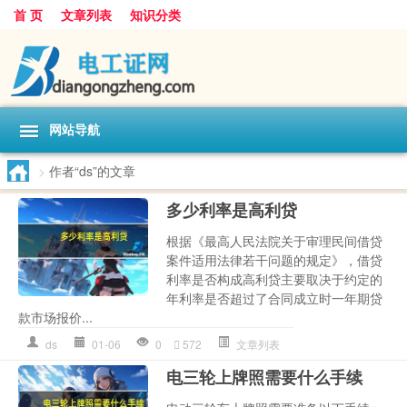
首 页
文章列表
知识分类
网站导航
>
作者“ds”的文章
多少利率是高利贷
根据《最高人民法院关于审理民间借贷
案件适用法律若干问题的规定》，借贷
利率是否构成高利贷主要取决于约定的
年利率是否超过了合同成立时一年期贷
款市场报价...
ds
01-06
0
572
文章列表
电三轮上牌照需要什么手续