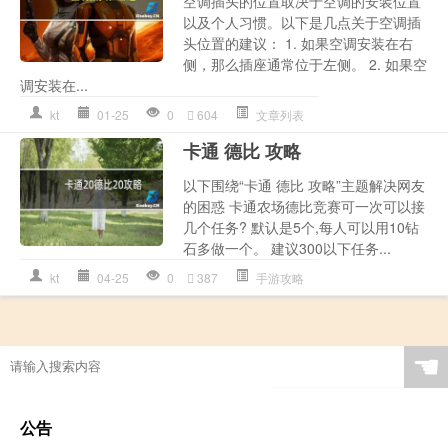
空调插头的位置取决于空调的安装位置
以及个人习惯。以下是几点关于空调插
头位置的建议： 1. 如果空调安装在右
侧，那么插座通常位于左侧。 2. 如果空
调安装在...
kt
01-25
0
604
文章列表
卡通 德比 攻略
以下围绕“卡通 德比 攻略”主题解决网友
的困惑 卡通农场德比竞赛可一次可以接
几个任务? 默认是5个,每人可以用10钻
石多做一个。 建议300以下任务...
kt
04-25
0
387
手游攻略
☚
公告