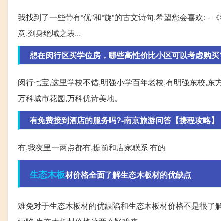
我找到了一些带有“优”和“旋”的古文诗句,希望您会喜欢: -
意,刭身绝域之表...
想在闵行区买学位房，哪些高性价比小区可以考虑购买?
闵行七宝,这里学校不错,明强小学百年老校,有明强东校,东方
万科城市花园,万科优诗美地。
有免费接到酒店的服务吗?-南京旅游问答【携程攻略】
有,我夜里一两点都有,提前和店家联系 有的
生态
木板
材价格全面了解生态木板材的优缺点
难免对于生态木板材的优缺陷和生态木板材价格不是很了解