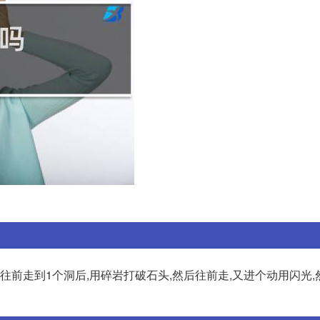
往前走到1个洞后,用碎岩打破石头,然后往前走,又进个动用闪光