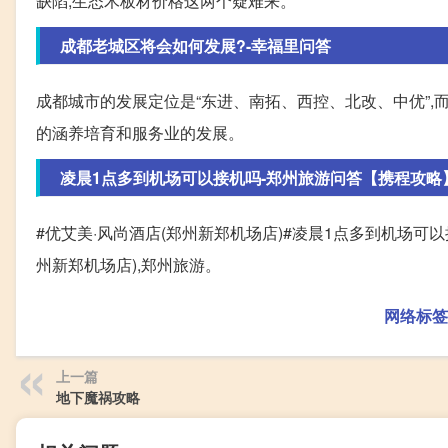
缺陷,生态木板材价格这两个疑难来。
成都老城区将会如何发展?-幸福里问答
成都城市的发展定位是“东进、南拓、西控、北改、中优”,
的涵养培育和服务业的发展。
凌晨1点多到机场可以接机吗-郑州旅游问答【携程攻略
#优艾美·风尚酒店(郑州新郑机场店)#凌晨1点多到机场可以接
州新郑机场店),郑州旅游。
网络标签
上一篇
地下魔祸攻略