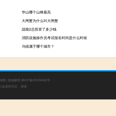
华山哪个山峰最高
大闸蟹为什么叫大闸蟹
战狼2总投资了多少钱
消防设施操作员考试报名时间是什么时候
乌镇属于哪个城市？
地图
|
疑难解答
陕ICP备05039492号
，我们会及时纠正，谢谢