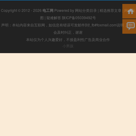
Copyright © 2012 - 2026
电工网
Powered by
网站分类目录
|
精选推荐文章
|
网站地
图
|
疑难解答
陕ICP备05039492号
声明：本站内容来自互联网，如信息有错误可发邮件到f_fb#foxmail.com说明，我们
会及时纠正，谢谢
本站仅为个人兴趣爱好，不接盈利性广告及商业合作
小男孩