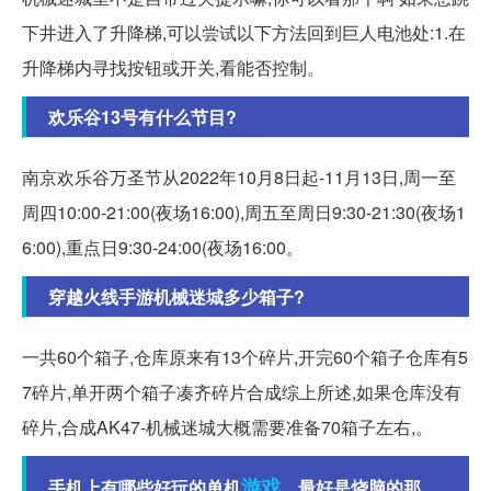
下井进入了升降梯,可以尝试以下方法回到巨人电池处:1.在
升降梯内寻找按钮或开关,看能否控制。
欢乐谷13号有什么节目?
南京欢乐谷万圣节从2022年10月8日起-11月13日,周一至
周四10:00-21:00(夜场16:00),周五至周日9:30-21:30(夜场1
6:00),重点日9:30-24:00(夜场16:00。
穿越火线手游机械迷城多少箱子?
一共60个箱子,仓库原来有13个碎片,开完60个箱子仓库有5
7碎片,单开两个箱子凑齐碎片合成综上所述,如果仓库没有
碎片,合成AK47-机械迷城大概需要准备70箱子左右,。
游戏
手机上有哪些好玩的单机
，最好是烧脑的那