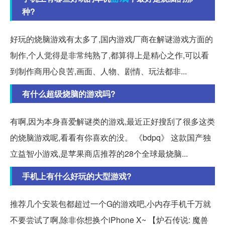
种?
好玩的烧脑游戏有太多了,国内游戏厂商在解谜游戏方面的
制作,个人觉得是非常纯熟了,都算得上是精心之作,可以看
到制作商用心良苦,画面、人物、剧情、玩法都非...
有什么超级烧脑的游戏吗?
有啊,因为本身喜爱解谜类的游戏,最近正好搜刮了很多这类
的烧脑游戏呢,看看有你喜欢的没。 《bdpq》 这款国产独
立益智小游戏,是苹果商店推荐的28个全球最烧脑...
手机上有什么好玩的大型游戏?
推荐几个安装包都超过一个G的游戏吧,小内存手机千万就
不要尝试了啊,除非你想换个iPhone X~ 【炉石传说: 魔兽