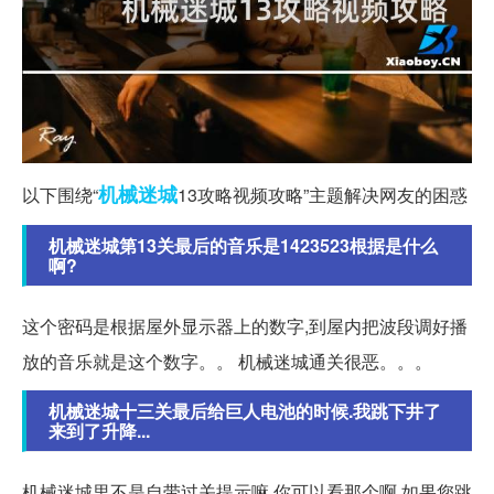
机械
迷城
以下围绕“
13攻略视频攻略”主题解决网友的困惑
机械迷城第13关最后的音乐是1423523根据是什么
啊?
这个密码是根据屋外显示器上的数字,到屋内把波段调好播
放的音乐就是这个数字。。 机械迷城通关很恶。。。
机械迷城十三关最后给巨人电池的时候.我跳下井了
来到了升降...
机械迷城里不是自带过关提示嘛,你可以看那个啊 如果您跳