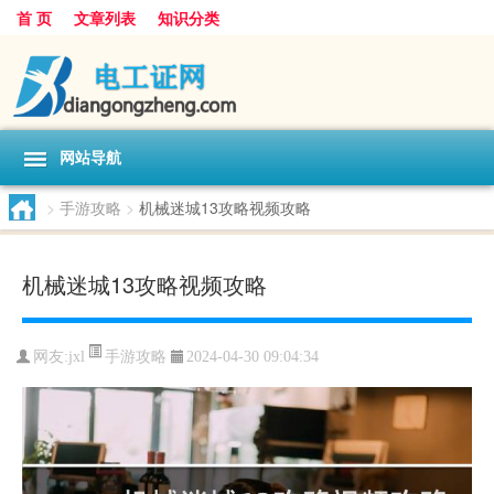
首 页
文章列表
知识分类
网站导航
>
手游攻略
>
机械迷城13攻略视频攻略
机械迷城13攻略视频攻略
手游攻略
网友:
jxl
2024-04-30 09:04:34