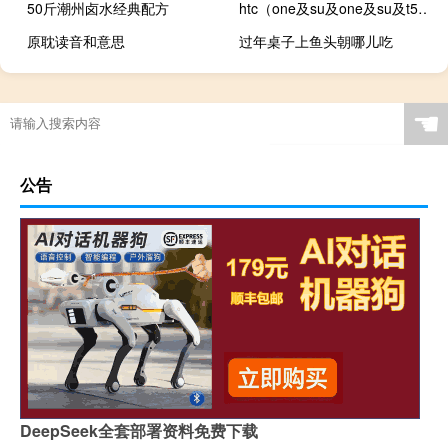
50斤潮州卤水经典配方
htc（one及su及one及su及t528w是都是同一款手机）
原耽读音和意思
过年桌子上鱼头朝哪儿吃
☚
公告
DeepSeek全套部署资料免费下载