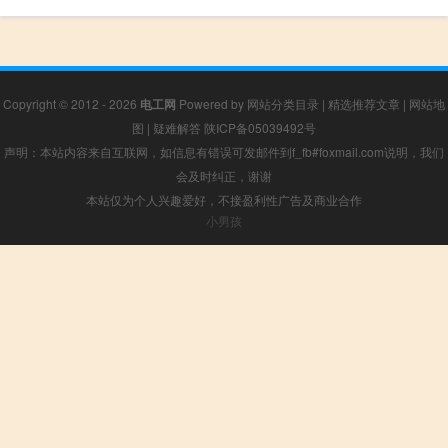
Copyright © 2012 - 2026
电工网
Powered by
网站分类目录
|
精选推荐文章
|
网站地
图
|
疑难解答
陕ICP备05039492号
声明：本站内容来自互联网，如信息有错误可发邮件到f_fb#foxmail.com说明，我们
会及时纠正，谢谢
本站仅为个人兴趣爱好，不接盈利性广告及商业合作
小男孩