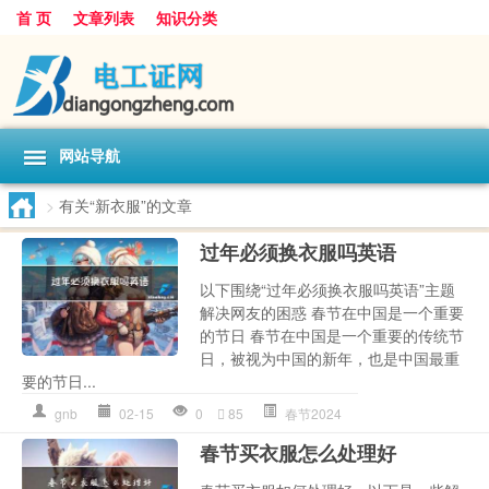
首 页
文章列表
知识分类
网站导航
>
有关“新衣服”的文章
过年必须换衣服吗英语
以下围绕“过年必须换衣服吗英语”主题
解决网友的困惑 春节在中国是一个重要
的节日 春节在中国是一个重要的传统节
日，被视为中国的新年，也是中国最重
要的节日...
gnb
02-15
0
85
春节2024
春节买衣服怎么处理好