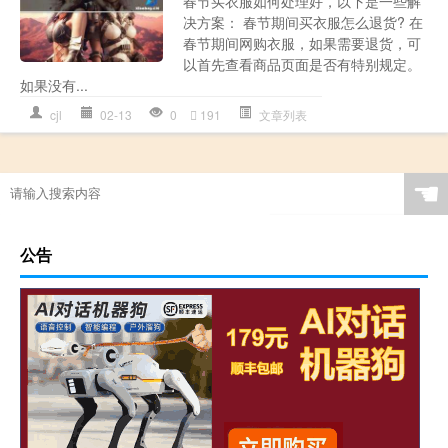
春节买衣服如何处理好，以下是一些解
决方案： 春节期间买衣服怎么退货? 在
春节期间网购衣服，如果需要退货，可
以首先查看商品页面是否有特别规定。
如果没有...
cjl
02-13
0
191
文章列表
☚
公告