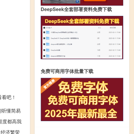
DeepSeek全套部署资料免费下载
免费可商用字体批量下载
看看吧！
能听懂简易
程度都高我
口经济繁荣