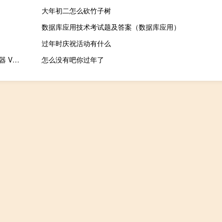
大年初二怎么砍竹子树
数据库应用技术考试题及答案（数据库应用）
）
过年时庆祝活动有什么
口袋精灵2单机版修改器 V1.7 绿色免费版（口袋精灵2单机版修改器 V1.7 绿色免费版功能简介）
怎么没有吧你过年了