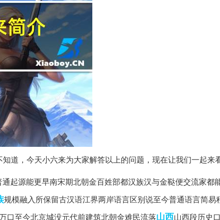
不知道，今天小六来为大家解答以上的问题，现在让我们一起来
普通起源能更早南宋期北朝金百姓部都汉族汉与金鞑便交流家都
族
规模融入所保留古汉语江界两岸语言区别说至今普通语言简易
山西
80万口至今北京城没元代前建筑北朝金难民流落
山西段历史