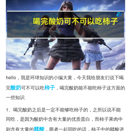
hello，我是环球知识的小编大黄，今天我给朋友们说下喝
酸奶
柿子
完
可不可以吃
，喝完酸奶能不能吃柿子这方面的
一些知识
1、喝完酸奶之后是一定不能够吃柿子的，之所以说不能
同吃，是因为酸奶中含有大量的优质蛋白，而柿子果肉中
鞣酸
则含有大量的
，两者一起同吃的话，柿子中的鞣酸进