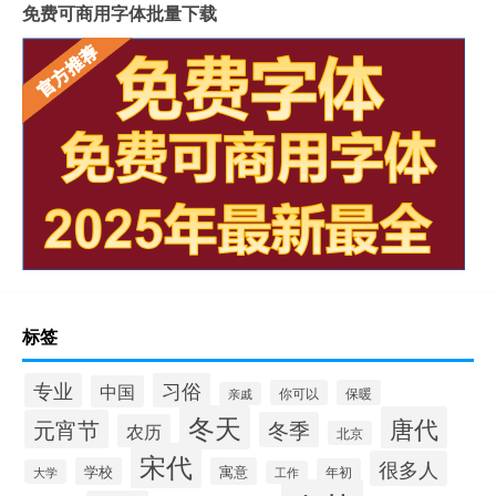
免费可商用字体批量下载
标签
习俗
专业
中国
你可以
保暖
亲戚
冬天
唐代
元宵节
冬季
农历
北京
宋代
很多人
学校
寓意
年初
大学
工作