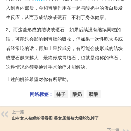
入到胃内部后，会和胃酸作用在一起与酸奶中的蛋白质发
生反应，从而形成结块或硬石，不利于身体健康。
2、而这些形成的结块或硬石，如果后续没有继续同吃的
话，可能只会影响到胃肠的吸收，但如果一次性吃太多或
者经常吃的话，再加上果胶成分，有可能会使形成的结块
或硬石越来越大，最终形成胃结石，也就是俗称的柿石，
这种情况必须要通过手术治疗才能解决。
上述的解答希望对你有所帮助。
网络标签：
柿子
酸奶
鞣酸
上一篇
山村女人被蟒蛇活吞图 美女居然被大蟒蛇吃掉了
下一篇