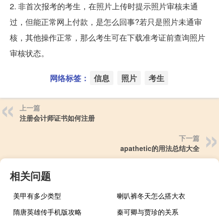
2. 非首次报考的考生，在照片上传时提示照片审核未通
过，但能正常网上付款，是怎么回事?若只是照片未通审
核，其他操作正常，那么考生可在下载准考证前查询照片
审核状态。
网络标签：
信息
照片
考生
上一篇
注册会计师证书如何注册
下一篇
apathetic的用法总结大全
相关问题
美甲有多少类型
喇叭裤冬天怎么搭大衣
隋唐英雄传手机版攻略
秦可卿与贾珍的关系