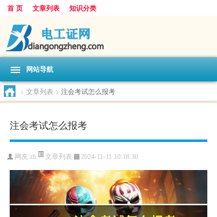
首 页
文章列表
知识分类
网站导航
>
文章列表
>
注会考试怎么报考
注会考试怎么报考
文章列表
网友:
zh
2024-11-11 10:18:30