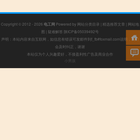
Copyright © 2012 - 2026
电工网
Powered by
网站分类目录
|
精选推荐文章
|
网站地
图
|
疑难解答
陕ICP备05039492号
声明：本站内容来自互联网，如信息有错误可发邮件到f_fb#foxmail.com说明，我们
会及时纠正，谢谢
本站仅为个人兴趣爱好，不接盈利性广告及商业合作
小男孩