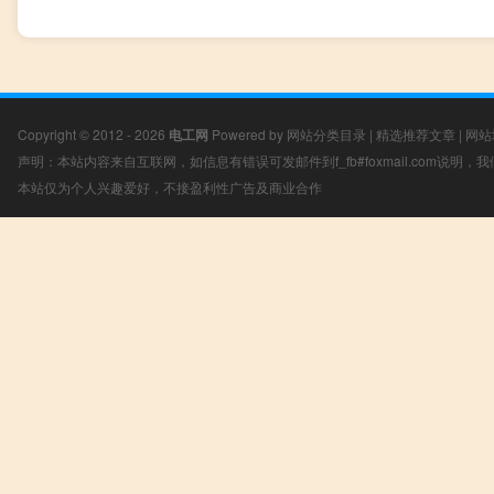
Copyright © 2012 - 2026
电工网
Powered by
网站分类目录
|
精选推荐文章
|
网站
声明：本站内容来自互联网，如信息有错误可发邮件到f_fb#foxmail.com说明
本站仅为个人兴趣爱好，不接盈利性广告及商业合作