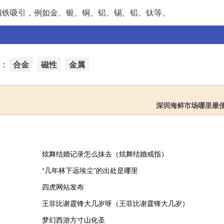
磁铁吸引，例如金、银、铜、铝、锡、铅、钛等。
：
合金
磁性
金属
深圳海鲜市场哪里最
炫舞结婚记录怎么抹去（炫舞结婚戒指）
“几年林下远埃尘”的出处是哪里
四虎网站发布
王菲比谢霆锋大几岁呀（王菲比谢霆锋大几岁）
梦幻西游方寸山化圣