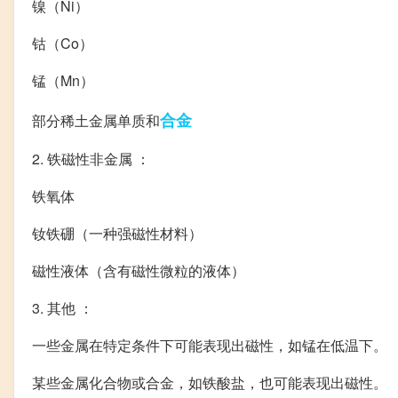
镍（Ni）
钴（Co）
锰（Mn）
合金
部分稀土金属单质和
2. 铁磁性非金属 ：
铁氧体
钕铁硼（一种强磁性材料）
磁性液体（含有磁性微粒的液体）
3. 其他 ：
一些金属在特定条件下可能表现出磁性，如锰在低温下。
某些金属化合物或合金，如铁酸盐，也可能表现出磁性。