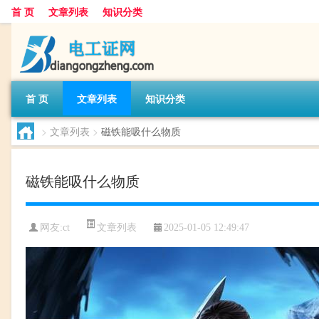
首 页
文章列表
知识分类
首 页
文章列表
知识分类
>
文章列表
>
磁铁能吸什么物质
磁铁能吸什么物质
文章列表
网友:
ct
2025-01-05 12:49:47