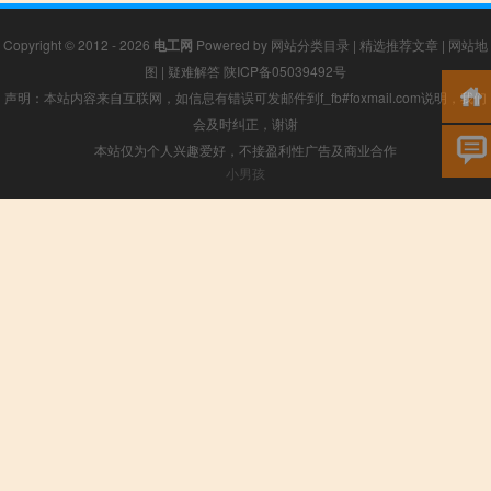
Copyright © 2012 - 2026
电工网
Powered by
网站分类目录
|
精选推荐文章
|
网站地
图
|
疑难解答
陕ICP备05039492号
声明：本站内容来自互联网，如信息有错误可发邮件到f_fb#foxmail.com说明，我们
会及时纠正，谢谢
本站仅为个人兴趣爱好，不接盈利性广告及商业合作
小男孩