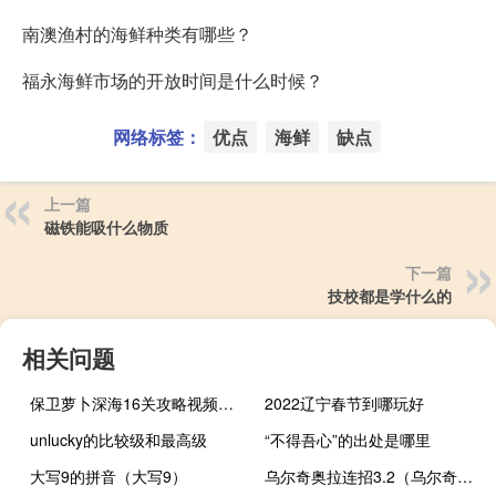
南澳渔村的海鲜种类有哪些？
福永海鲜市场的开放时间是什么时候？
网络标签：
优点
海鲜
缺点
上一篇
磁铁能吸什么物质
下一篇
技校都是学什么的
相关问题
保卫萝卜深海16关攻略视频（保卫萝卜深海16）
2022辽宁春节到哪玩好
unlucky的比较级和最高级
“不得吾心”的出处是哪里
大写9的拼音（大写9）
乌尔奇奥拉连招3.2（乌尔奇奥拉连招）