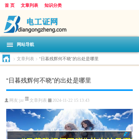
首 页
文章列表
知识分类
网站导航
>
文章列表
>
“日暮残辉何不晓”的出处是哪里
“日暮残辉何不晓”的出处是哪里
文章列表
网友:
jzr
2024-11-22 15:13:43