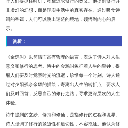
吁人们要抓住时机，积极追求修行的奥义。他提到修行并
非虚幻的幻想，而是现实生活中的真实存在。通过吸食诗
词的香饵，人们可以跳出迷茫的境地，领悟到内心的启
示。
赏析：
《金鸡叫》以简洁而富有哲理的语言，表达了诗人对人生
意义和修行的思考。诗中的金鸡叫象征着人生的警钟，提
醒人们要及时觉察时光的流逝，珍惜每一个时刻。诗人通
过对夕阳残余余辉的描绘，寄寓出人生的转折点，要求人
们及时回首，反思自己的修行之路，寻求更深层次的人生
体验。
诗中提到的玄妙、修持和修仙，是指修行的过程和境界。
诗人强调了修行的紧迫性和迫切性，不容拖延。他认为修