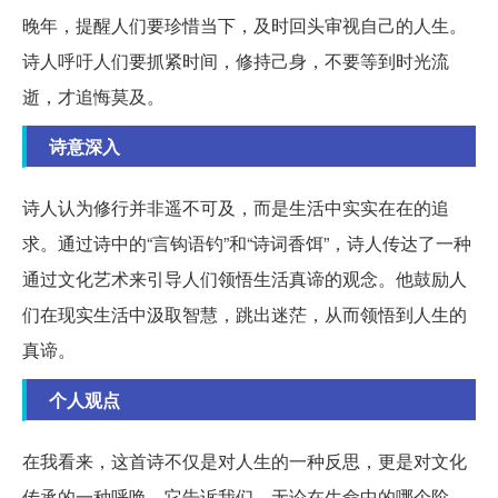
晚年，提醒人们要珍惜当下，及时回头审视自己的人生。
诗人呼吁人们要抓紧时间，修持己身，不要等到时光流
逝，才追悔莫及。
诗意深入
诗人认为修行并非遥不可及，而是生活中实实在在的追
求。通过诗中的“言钩语钓”和“诗词香饵”，诗人传达了一种
通过文化艺术来引导人们领悟生活真谛的观念。他鼓励人
们在现实生活中汲取智慧，跳出迷茫，从而领悟到人生的
真谛。
个人观点
在我看来，这首诗不仅是对人生的一种反思，更是对文化
传承的一种呼唤。它告诉我们，无论在生命中的哪个阶