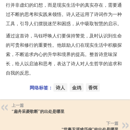
行并非虚幻的幻想，而是现实生活中的真实存在，需要通
过不断的思考和实践来领悟。诗人还运用了诗词作为一种
工具，引导人们摆脱迷茫和困惑，从中吸取智慧的启示。
通过这首诗，马钰呼唤人们要保持警觉，及时认识到生命
的可贵和修行的重要性。他鼓励人们在现实生活中积极探
索，不断追求内心的升华和境界的提高。整首诗意味深
长，给人以启迪和思考，表达了诗人对人生哲学的追求和
自我的反思。
网络标签：
诗人
金鸡
香饵
上一篇
“扁舟采菱歌断”的出处是哪里
下一篇
“世事无涯难历偏”的出处是哪里