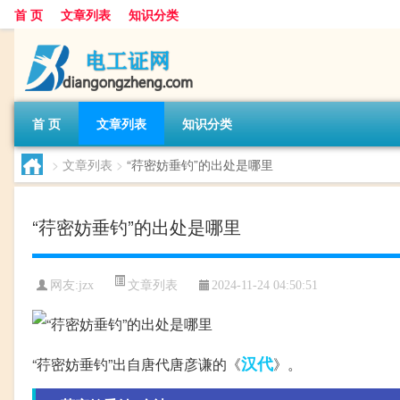
首 页
文章列表
知识分类
首 页
文章列表
知识分类
>
文章列表
>
“荇密妨垂钓”的出处是哪里
“荇密妨垂钓”的出处是哪里
文章列表
网友:
jzx
2024-11-24 04:50:51
汉代
“荇密妨垂钓”出自唐代唐彦谦的《
》。