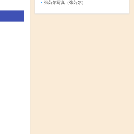
张芮尔写真（张芮尔）