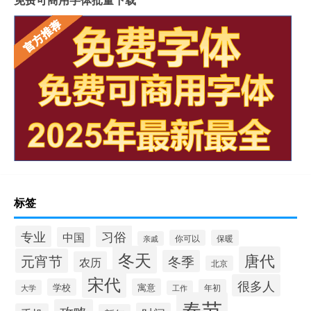
标签
习俗
专业
中国
你可以
保暖
亲戚
冬天
唐代
元宵节
冬季
农历
北京
宋代
很多人
学校
寓意
年初
大学
工作
春节