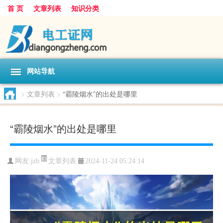
首 页
文章列表
知识分类
网站导航
>
文章列表
>
“霸陵烟水”的出处是哪里
“霸陵烟水”的出处是哪里
文章列表
网友:
jzb
2024-11-24 05:24:14