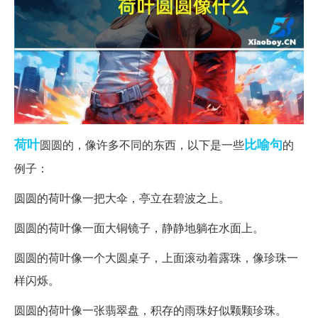
荷叶
比喻句
圆圆的，像许多不同的东西，以下是一些
的
例子：
圆圆的荷叶像一把大伞，亭立在碧波之上。
圆圆的荷叶像一面大铜镜子，静静地躺在水面上。
圆圆的荷叶像一个大圆桌子，上面滚动着露珠，像珍珠一
样闪烁。
圆圆的荷叶像一张翡翠盘，积存的雨珠好似颗颗珍珠。