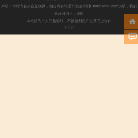
声明：本站内容来自互联网，如信息有错误可发邮件到f_fb#foxmail.com说明，我们
会及时纠正，谢谢
本站仅为个人兴趣爱好，不接盈利性广告及商业合作
小男孩