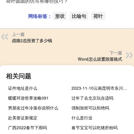
荷叶圆圆的仿写有哪些技巧？
网络标签：
形状
比喻句
荷叶
上一篇
战狼2总投资了多少钱
下一篇
Word怎么设置段落格式
相关问题
证件地址是什么
2023-11-10云南昆明市东川区(大球盖菇)的报价是多少
暖暖环游世界攻略091
过年了去北京玩合适吗
男朋友过年冷落你说明什么
强制加班可以拒绝吗
赴美签证新规定
什么是行业
广西2022春节下雨吗
春节宝宝可以吃猪肝粉吗