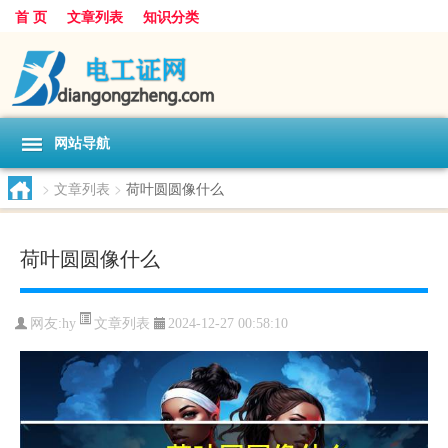
首 页
文章列表
知识分类
网站导航
>
文章列表
>
荷叶圆圆像什么
荷叶圆圆像什么
文章列表
网友:
hy
2024-12-27 00:58:10