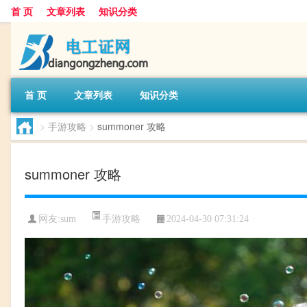
首 页
文章列表
知识分类
首 页
文章列表
知识分类
>
手游攻略
>
summoner 攻略
summoner 攻略
手游攻略
网友:
sum
2024-04-30 07:31:24