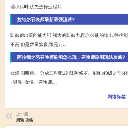
理小兵时,优先选择远程兵...
拉结尔召唤师最新最强流派?
防御输出流的能力强,强大的防御力,配合技能的输出,往往能
不高,但是数量繁多,很是让...
阿拉德之怒召唤师刷图怎么玩，召唤师刷图玩法攻略?
女漫,召唤师。 分成三种吧,刷图,阿修罗。刷图:40级之前:
>男漫=女漫。召唤师...。
网络标签
上一篇
周瑜 攻略