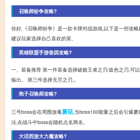
召唤师纷争攻略?
你好,《召唤师纷争》是一款卡牌对战游戏,以下是一些攻略建
建议玩家选择自己喜欢的英。
英雄联盟手游奎因攻略?
一、装备推荐 第一件装备选择破败王者之刃/血色之刃,可
输出。 第三件选择无尽之刃,。
孢子召唤师攻略?
蘑菇
三号boss会在周围放毒
,当boss100能量之后会引
法,在战斗中boss会随机点名两名。
大话西游大力魔攻略?