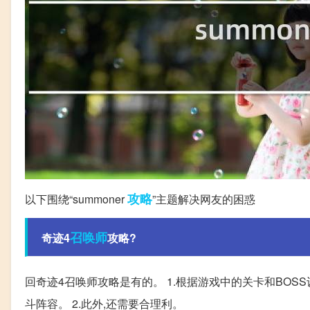
攻略
以下围绕“summoner
”主题解决网友的困惑
召唤师
奇迹4
攻略?
回奇迹4召唤师攻略是有的。 1.根据游戏中的关卡和BOS
斗阵容。 2.此外,还需要合理利。