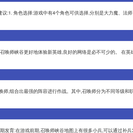
:1. 角色选择:游戏中有4个角色可供选择,分别是大力魔、法
在召唤师峡谷更好地体验新英雄,良好的网络是必不可少的。 在英
唤师,组合出最强的阵容进行作战。其中,召唤师分为不同等级和职
前期发育:在游戏前期,召唤师峡谷地图上有很多小兵,可以通过补