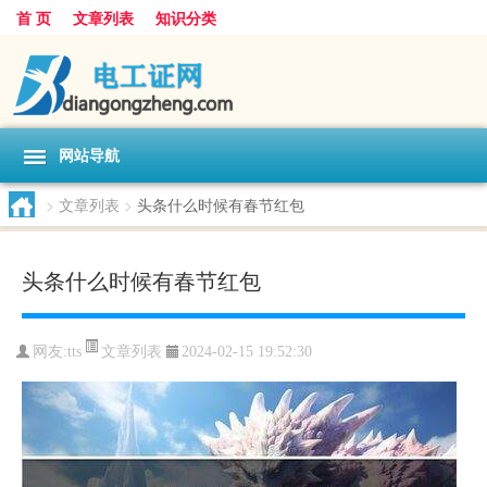
首 页
文章列表
知识分类
网站导航
>
文章列表
>
头条什么时候有春节红包
头条什么时候有春节红包
文章列表
网友:
tts
2024-02-15 19:52:30