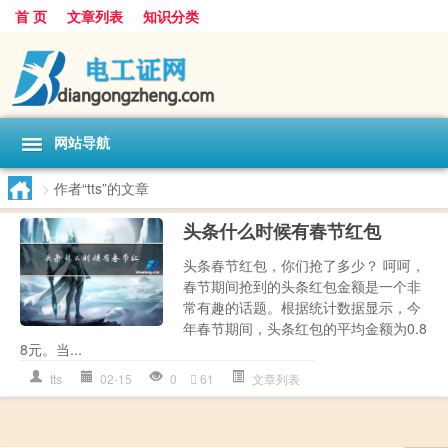
首 页
文章列表
知识分类
网站导航
>
作者“tts”的文章
头条什么时候有春节红包
头条春节红包，你们抢了多少？ 呵呵，
春节期间抢到的头条红包金额是一个非
常有趣的话题。根据统计数据显示，今
年春节期间，头条红包的平均金额为0.8
8元。当...
tts
02-15
0
61
文章列表